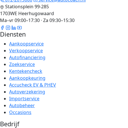
Stationsplein 99-285
1703WE Heerhugowaard
Ma–vr 09:00–17:30 · Za 09:30–15:30
Diensten
Aankoopservice
Verkoopservice
Autofinanciering
Zoekservice
Kentekencheck
Aankoopkeuring
Accucheck EV & PHEV
Autoverzekering
Importservice
Autobeheer
Occasions
Bedrijf