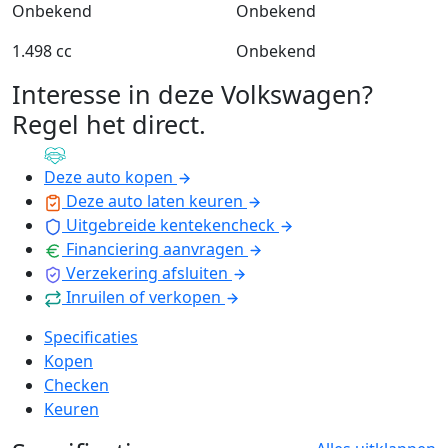
Onbekend
Onbekend
1.498 cc
Onbekend
Interesse in deze Volkswagen?
Regel het direct
.
Deze auto kopen
Deze auto laten keuren
Uitgebreide kentekencheck
Financiering aanvragen
Verzekering afsluiten
Inruilen of verkopen
Specificaties
Kopen
Checken
Keuren