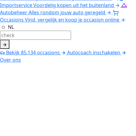
Importservice
Voordelig kopen uit het buitenland
Autobeheer
Alles rondom jouw auto geregeld
Occasions
Vind, vergelijk en koop je occasion online
NL
Bekijk
85.134
occasions
Autocoach inschakelen
Over ons