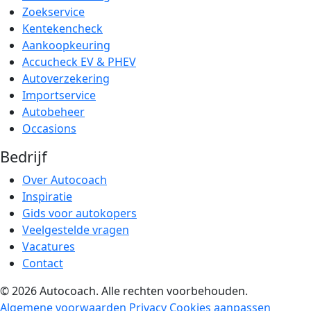
Zoekservice
Kentekencheck
Aankoopkeuring
Accucheck EV & PHEV
Autoverzekering
Importservice
Autobeheer
Occasions
Bedrijf
Over Autocoach
Inspiratie
Gids voor autokopers
Veelgestelde vragen
Vacatures
Contact
© 2026 Autocoach. Alle rechten voorbehouden.
Algemene voorwaarden
Privacy
Cookies aanpassen