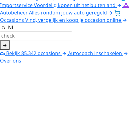
Importservice
Voordelig kopen uit het buitenland
Autobeheer
Alles rondom jouw auto geregeld
Occasions
Vind, vergelijk en koop je occasion online
NL
Bekijk
85.342
occasions
Autocoach inschakelen
Over ons