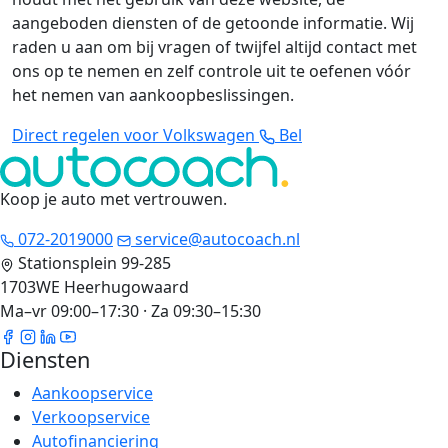
aangeboden diensten of de getoonde informatie. Wij
raden u aan om bij vragen of twijfel altijd contact met
ons op te nemen en zelf controle uit te oefenen vóór
het nemen van aankoopbeslissingen.
Direct regelen voor Volkswagen
Bel
Koop je auto met vertrouwen
.
072-2019000
service@autocoach.nl
Stationsplein 99-285
1703WE Heerhugowaard
Ma–vr 09:00–17:30 · Za 09:30–15:30
Diensten
Aankoopservice
Verkoopservice
Autofinanciering