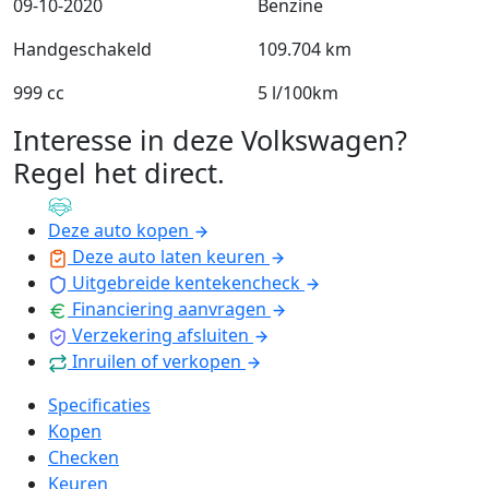
09-10-2020
Benzine
Handgeschakeld
109.704 km
999 cc
5 l/100km
Interesse in deze Volkswagen?
Regel het direct
.
Deze auto kopen
Deze auto laten keuren
Uitgebreide kentekencheck
Financiering aanvragen
Verzekering afsluiten
Inruilen of verkopen
Specificaties
Kopen
Checken
Keuren