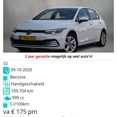
32
09-10-2020
Benzine
Handgeschakeld
109.704 km
999 cc
5 l/100km
va
€
175
pm