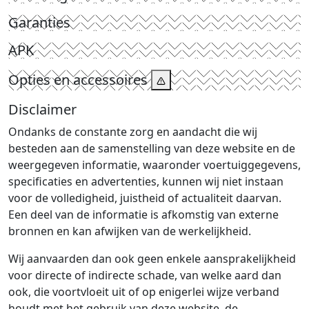
Garanties
APK
Opties en accessoires
Disclaimer
Ondanks de constante zorg en aandacht die wij
besteden aan de samenstelling van deze website en de
weergegeven informatie, waaronder voertuiggegevens,
specificaties en advertenties, kunnen wij niet instaan
voor de volledigheid, juistheid of actualiteit daarvan.
Een deel van de informatie is afkomstig van externe
bronnen en kan afwijken van de werkelijkheid.
Wij aanvaarden dan ook geen enkele aansprakelijkheid
voor directe of indirecte schade, van welke aard dan
ook, die voortvloeit uit of op enigerlei wijze verband
houdt met het gebruik van deze website, de