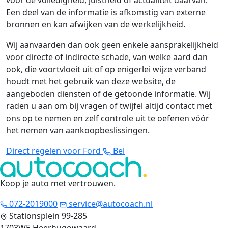
voor de volledigheid, juistheid of actualiteit daarvan.
Een deel van de informatie is afkomstig van externe
bronnen en kan afwijken van de werkelijkheid.
Wij aanvaarden dan ook geen enkele aansprakelijkheid
voor directe of indirecte schade, van welke aard dan
ook, die voortvloeit uit of op enigerlei wijze verband
houdt met het gebruik van deze website, de
aangeboden diensten of de getoonde informatie. Wij
raden u aan om bij vragen of twijfel altijd contact met
ons op te nemen en zelf controle uit te oefenen vóór
het nemen van aankoopbeslissingen.
Direct regelen voor Ford
Bel
Koop je auto met vertrouwen
.
072-2019000
service@autocoach.nl
Stationsplein 99-285