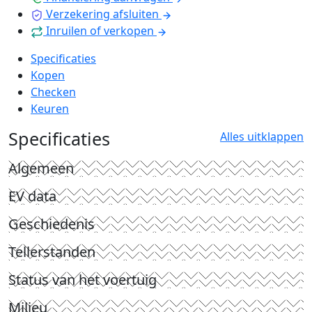
Verzekering afsluiten
Inruilen of verkopen
Specificaties
Kopen
Checken
Keuren
Specificaties
Alles uitklappen
Algemeen
EV data
Geschiedenis
Tellerstanden
Status van het voertuig
Milieu