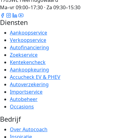
1703WE Heerhugowaard
Ma–vr 09:00–17:30 · Za 09:30–15:30
Diensten
Aankoopservice
Verkoopservice
Autofinanciering
Zoekservice
Kentekencheck
Aankoopkeuring
Accucheck EV & PHEV
Autoverzekering
Importservice
Autobeheer
Occasions
Bedrijf
Over Autocoach
Inspiratie