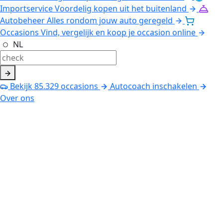
Importservice
Voordelig kopen uit het buitenland
Autobeheer
Alles rondom jouw auto geregeld
Occasions
Vind, vergelijk en koop je occasion online
NL
Bekijk
85.329
occasions
Autocoach inschakelen
Over ons