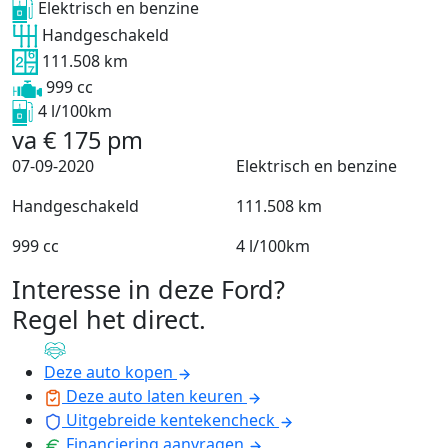
Elektrisch en benzine
Handgeschakeld
111.508 km
999 cc
4 l/100km
va
€
175
pm
07-09-2020
Elektrisch en benzine
Handgeschakeld
111.508 km
999 cc
4 l/100km
Interesse in deze Ford?
Regel het direct
.
Deze auto kopen
Deze auto laten keuren
Uitgebreide kentekencheck
Financiering aanvragen