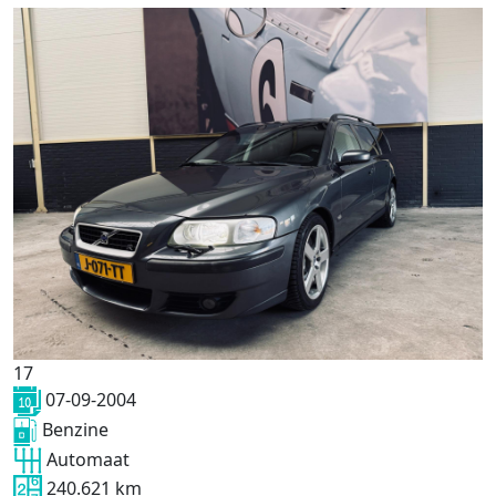
17
07-09-2004
Benzine
Automaat
240.621 km