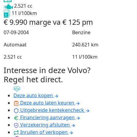
2.521 cc
11 l/100km
€
9.990
marge
va
€
125
pm
07-09-2004
Benzine
Automaat
240.621 km
2.521 cc
11 l/100km
Interesse in deze Volvo?
Regel het direct
.
Deze auto kopen
Deze auto laten keuren
Uitgebreide kentekencheck
Financiering aanvragen
Verzekering afsluiten
Inruilen of verkopen