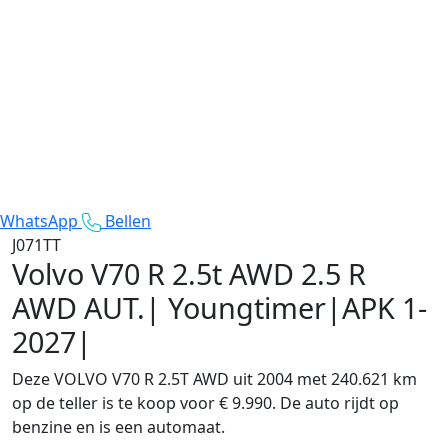
WhatsApp
Bellen
J071TT
Volvo V70 R 2.5t AWD
2.5 R
AWD AUT.| Youngtimer|APK 1-
2027|
Deze VOLVO V70 R 2.5T AWD uit 2004 met 240.621 km
op de teller is te koop voor € 9.990. De auto rijdt op
benzine en is een automaat.