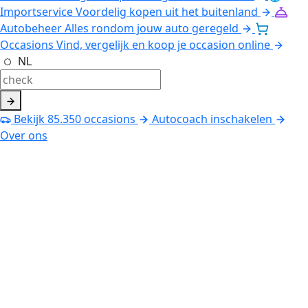
Importservice
Voordelig kopen uit het buitenland
Autobeheer
Alles rondom jouw auto geregeld
Occasions
Vind, vergelijk en koop je occasion online
NL
Bekijk
85.350
occasions
Autocoach inschakelen
Over ons