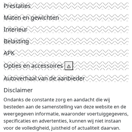
Prestaties
Maten en gewichten
Interieur
Belasting
APK
Opties en accessoires
Autoverhaal van de aanbieder
Disclaimer
Ondanks de constante zorg en aandacht die wij
besteden aan de samenstelling van deze website en de
weergegeven informatie, waaronder voertuiggegevens,
specificaties en advertenties, kunnen wij niet instaan
voor de volledigheid, juistheid of actualiteit daarvan.