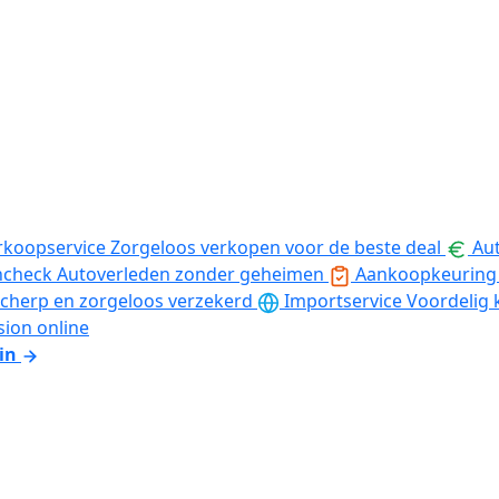
rkoopservice
Zorgeloos verkopen voor de beste deal
Aut
ncheck
Autoverleden zonder geheimen
Aankoopkeuring
cherp en zorgeloos verzekerd
Importservice
Voordelig 
sion online
in