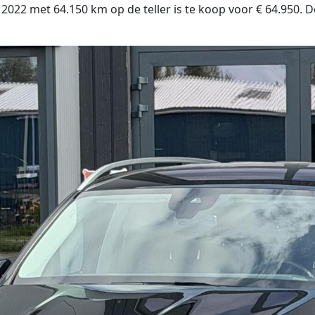
2 met 64.150 km op de teller is te koop voor € 64.950. De 