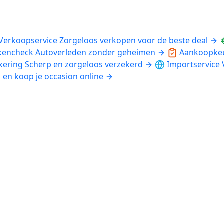
Verkoopservice
Zorgeloos verkopen voor de beste deal
kencheck
Autoverleden zonder geheimen
Aankoopke
kering
Scherp en zorgeloos verzekerd
Importservice
k en koop je occasion online