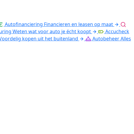
Autofinanciering
Financieren en leasen op maat
uring
Weten wat voor auto je écht koopt
Accucheck
Voordelig kopen uit het buitenland
Autobeheer
Alles