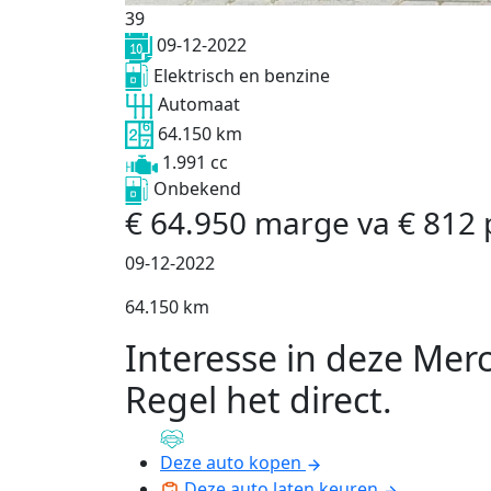
39
09-12-2022
Elektrisch en benzine
Automaat
64.150 km
1.991 cc
Onbekend
€
64.950
marge
va
€
812
09-12-2022
64.150 km
Interesse in deze Mer
Regel het direct
.
Deze auto kopen
Deze auto laten keuren