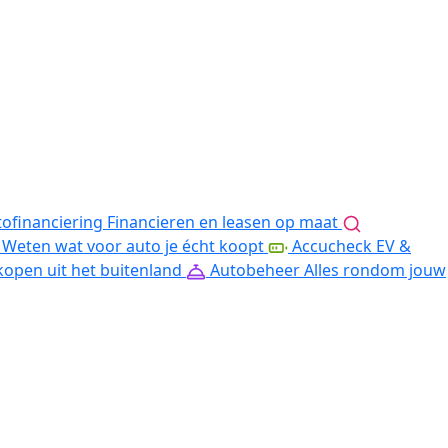
ofinanciering
Financieren en leasen op maat
Weten wat voor auto je écht koopt
Accucheck EV &
kopen uit het buitenland
Autobeheer
Alles rondom jouw