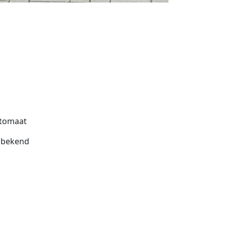
tomaat
bekend