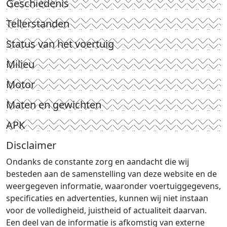
Geschiedenis
Tellerstanden
Status van het voertuig
Milieu
Motor
Maten en gewichten
APK
Disclaimer
Ondanks de constante zorg en aandacht die wij
besteden aan de samenstelling van deze website en de
weergegeven informatie, waaronder voertuiggegevens,
specificaties en advertenties, kunnen wij niet instaan
voor de volledigheid, juistheid of actualiteit daarvan.
Een deel van de informatie is afkomstig van externe