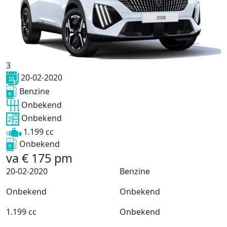
3
20-02-2020
Benzine
Onbekend
Onbekend
1.199 cc
Onbekend
va
€
175
pm
20-02-2020
Benzine
Onbekend
Onbekend
1.199 cc
Onbekend