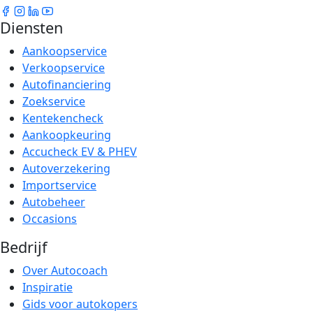
Diensten
Aankoopservice
Verkoopservice
Autofinanciering
Zoekservice
Kentekencheck
Aankoopkeuring
Accucheck EV & PHEV
Autoverzekering
Importservice
Autobeheer
Occasions
Bedrijf
Over Autocoach
Inspiratie
Gids voor autokopers