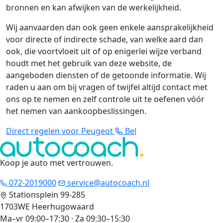
bronnen en kan afwijken van de werkelijkheid.
Wij aanvaarden dan ook geen enkele aansprakelijkheid
voor directe of indirecte schade, van welke aard dan
ook, die voortvloeit uit of op enigerlei wijze verband
houdt met het gebruik van deze website, de
aangeboden diensten of de getoonde informatie. Wij
raden u aan om bij vragen of twijfel altijd contact met
ons op te nemen en zelf controle uit te oefenen vóór
het nemen van aankoopbeslissingen.
Direct regelen voor Peugeot
Bel
Koop je auto met vertrouwen
.
072-2019000
service@autocoach.nl
Stationsplein 99-285
1703WE Heerhugowaard
Ma–vr 09:00–17:30 · Za 09:30–15:30