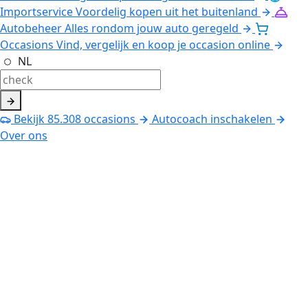
Importservice
Voordelig kopen uit het buitenland
Autobeheer
Alles rondom jouw auto geregeld
Occasions
Vind, vergelijk en koop je occasion online
NL
Bekijk
85.308
occasions
Autocoach inschakelen
Over ons