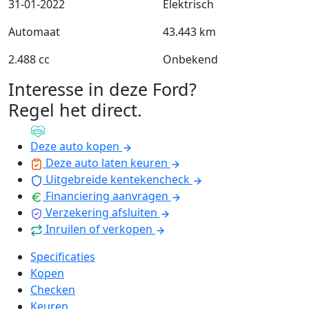
31-01-2022
Elektrisch
Automaat
43.443 km
2.488 cc
Onbekend
Interesse in deze Ford?
Regel het direct
.
Deze auto kopen
Deze auto laten keuren
Uitgebreide kentekencheck
Financiering aanvragen
Verzekering afsluiten
Inruilen of verkopen
Specificaties
Kopen
Checken
Keuren