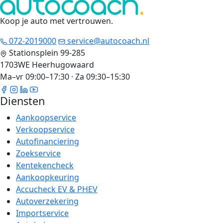
Koop je auto met vertrouwen
.
072-2019000
service@autocoach.nl
Stationsplein 99-285
1703WE Heerhugowaard
Ma–vr 09:00–17:30 · Za 09:30–15:30
Diensten
Aankoopservice
Verkoopservice
Autofinanciering
Zoekservice
Kentekencheck
Aankoopkeuring
Accucheck EV & PHEV
Autoverzekering
Importservice