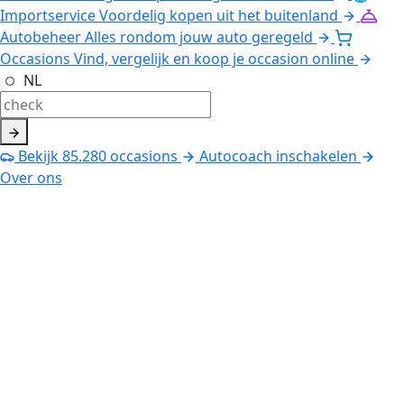
Importservice
Voordelig kopen uit het buitenland
Autobeheer
Alles rondom jouw auto geregeld
Occasions
Vind, vergelijk en koop je occasion online
NL
Bekijk
85.280
occasions
Autocoach inschakelen
Over ons