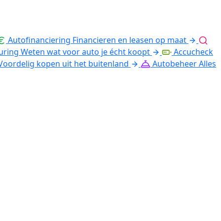
Autofinanciering
Financieren en leasen op maat
uring
Weten wat voor auto je écht koopt
Accucheck
Voordelig kopen uit het buitenland
Autobeheer
Alles