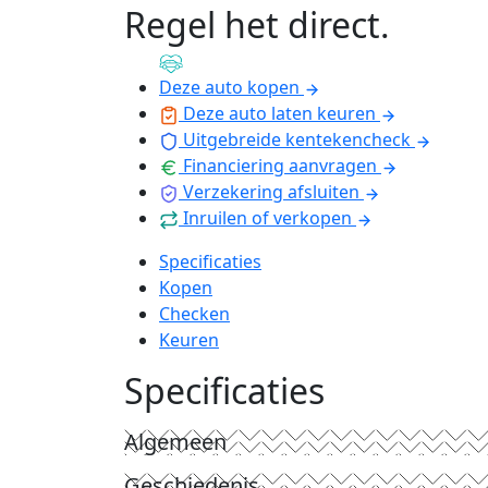
Regel het direct
.
Deze auto kopen
Deze auto laten keuren
Uitgebreide kentekencheck
Financiering aanvragen
Verzekering afsluiten
Inruilen of verkopen
Specificaties
Kopen
Checken
Keuren
Specificaties
Algemeen
Geschiedenis