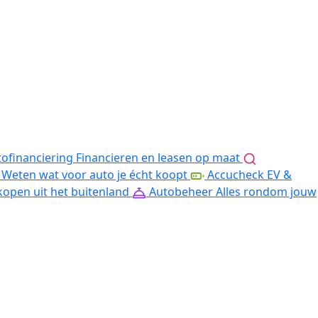
ofinanciering
Financieren en leasen op maat
Weten wat voor auto je écht koopt
Accucheck EV &
kopen uit het buitenland
Autobeheer
Alles rondom jouw