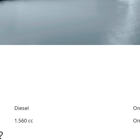
Diesel
On
1.560 cc
On
?