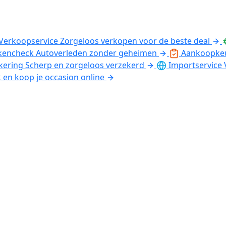
Verkoopservice
Zorgeloos verkopen voor de beste deal
kencheck
Autoverleden zonder geheimen
Aankoopke
kering
Scherp en zorgeloos verzekerd
Importservice
k en koop je occasion online