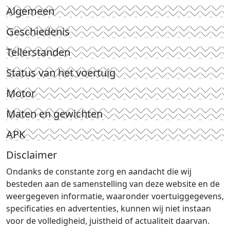
Algemeen
Geschiedenis
Tellerstanden
Status van het voertuig
Motor
Maten en gewichten
APK
Disclaimer
Ondanks de constante zorg en aandacht die wij
besteden aan de samenstelling van deze website en de
weergegeven informatie, waaronder voertuiggegevens,
specificaties en advertenties, kunnen wij niet instaan
voor de volledigheid, juistheid of actualiteit daarvan.