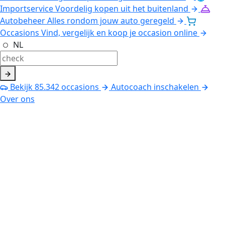
Importservice
Voordelig kopen uit het buitenland
Autobeheer
Alles rondom jouw auto geregeld
Occasions
Vind, vergelijk en koop je occasion online
NL
Bekijk
85.342
occasions
Autocoach inschakelen
Over ons