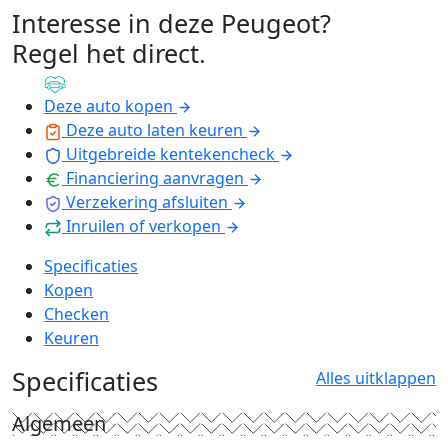
Interesse in deze Peugeot?
Regel het direct
.
Deze auto kopen
Deze auto laten keuren
Uitgebreide kentekencheck
Financiering aanvragen
Verzekering afsluiten
Inruilen of verkopen
Specificaties
Kopen
Checken
Keuren
Specificaties
Alles uitklappen
Algemeen