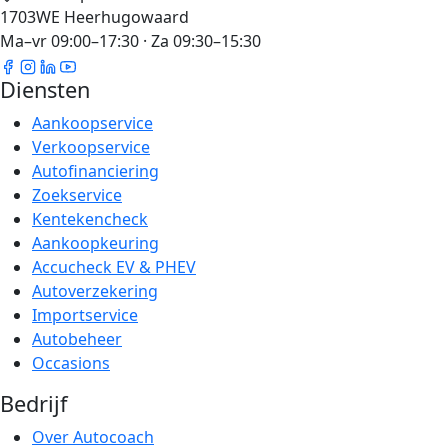
1703WE Heerhugowaard
Ma–vr 09:00–17:30 · Za 09:30–15:30
Diensten
Aankoopservice
Verkoopservice
Autofinanciering
Zoekservice
Kentekencheck
Aankoopkeuring
Accucheck EV & PHEV
Autoverzekering
Importservice
Autobeheer
Occasions
Bedrijf
Over Autocoach