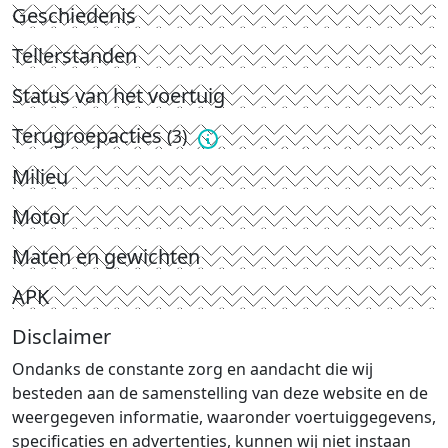
Geschiedenis
Tellerstanden
Status van het voertuig
Terugroepacties
(3)
Milieu
Motor
Maten en gewichten
APK
Disclaimer
Ondanks de constante zorg en aandacht die wij
besteden aan de samenstelling van deze website en de
weergegeven informatie, waaronder voertuiggegevens,
specificaties en advertenties, kunnen wij niet instaan