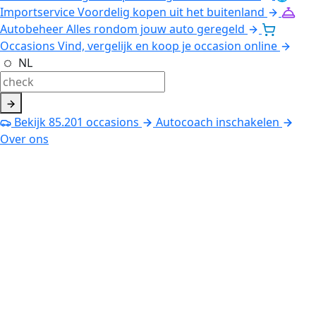
Importservice
Voordelig kopen uit het buitenland
Autobeheer
Alles rondom jouw auto geregeld
Occasions
Vind, vergelijk en koop je occasion online
NL
Bekijk
85.201
occasions
Autocoach inschakelen
Over ons