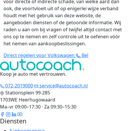
voor directe of indirecte schade, van welke aard dan
ook, die voortvloeit uit of op enigerlei wijze verband
houdt met het gebruik van deze website, de
aangeboden diensten of de getoonde informatie. Wij
raden u aan om bij vragen of twijfel altijd contact met
ons op te nemen en zelf controle uit te oefenen vóór
het nemen van aankoopbeslissingen.
Direct regelen voor Volkswagen
Bel
Koop je auto met vertrouwen
.
072-2019000
service@autocoach.nl
Stationsplein 99-285
1703WE Heerhugowaard
Ma–vr 09:00–17:30 · Za 09:30–15:30
Diensten
Aankoopservice