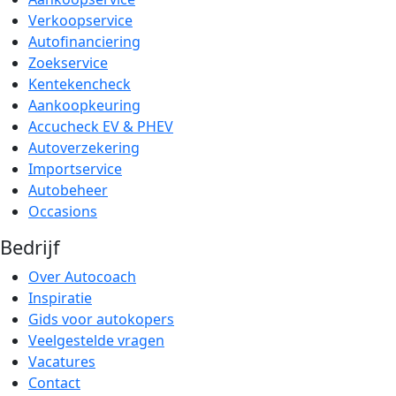
Verkoopservice
Autofinanciering
Zoekservice
Kentekencheck
Aankoopkeuring
Accucheck EV & PHEV
Autoverzekering
Importservice
Autobeheer
Occasions
Bedrijf
Over Autocoach
Inspiratie
Gids voor autokopers
Veelgestelde vragen
Vacatures
Contact