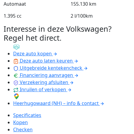
Automaat
155.130 km
1.395 cc
2 l/100km
Interesse in deze Volkswagen?
Regel het direct
.
Deze auto kopen
Deze auto laten keuren
Uitgebreide kentekencheck
Financiering aanvragen
Verzekering afsluiten
Inruilen of verkopen
Heerhugowaard (NH) – info & contact
Specificaties
Kopen
Checken