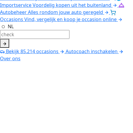
Importservice
Voordelig kopen uit het buitenland
Autobeheer
Alles rondom jouw auto geregeld
Occasions
Vind, vergelijk en koop je occasion online
NL
Bekijk
85.214
occasions
Autocoach inschakelen
Over ons