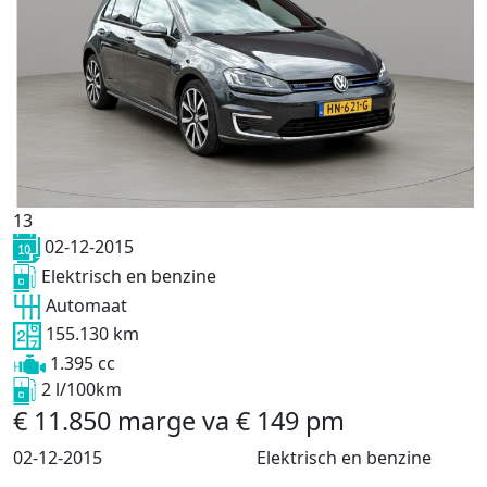
13
02-12-2015
Elektrisch en benzine
Automaat
155.130 km
1.395 cc
2 l/100km
€
11.850
marge
va
€
149
pm
02-12-2015
Elektrisch en benzine