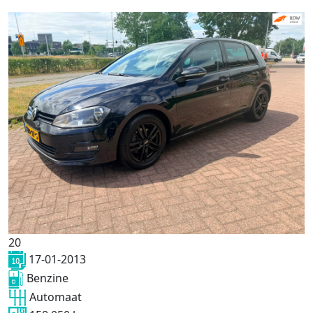
20
17-01-2013
Benzine
Automaat