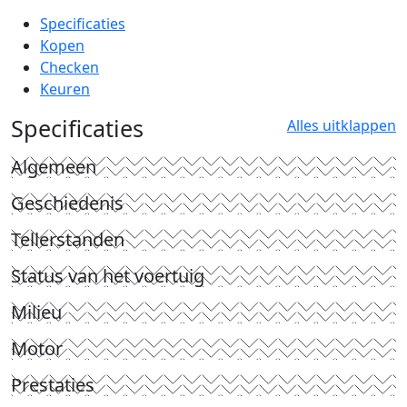
Specificaties
Kopen
Checken
Keuren
Specificaties
Alles uitklappen
Algemeen
Geschiedenis
Tellerstanden
Status van het voertuig
Milieu
Motor
Prestaties