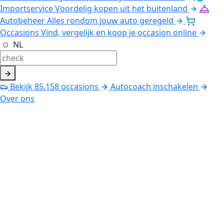
Importservice
Voordelig kopen uit het buitenland
Autobeheer
Alles rondom jouw auto geregeld
Occasions
Vind, vergelijk en koop je occasion online
NL
Bekijk
85.158
occasions
Autocoach inschakelen
Over ons