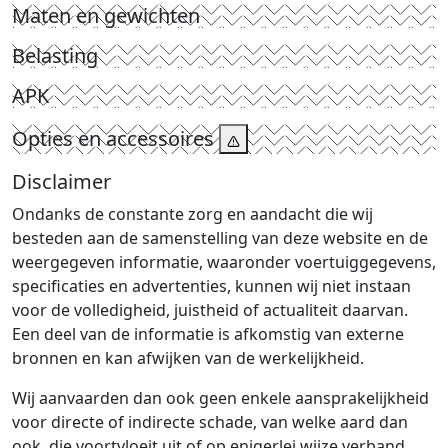
Maten en gewichten
Belasting
APK
Opties en accessoires
Disclaimer
Ondanks de constante zorg en aandacht die wij
besteden aan de samenstelling van deze website en de
weergegeven informatie, waaronder voertuiggegevens,
specificaties en advertenties, kunnen wij niet instaan
voor de volledigheid, juistheid of actualiteit daarvan.
Een deel van de informatie is afkomstig van externe
bronnen en kan afwijken van de werkelijkheid.
Wij aanvaarden dan ook geen enkele aansprakelijkheid
voor directe of indirecte schade, van welke aard dan
ook, die voortvloeit uit of op enigerlei wijze verband