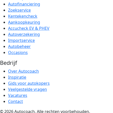
Autofinanciering
Zoekservice
Kentekencheck
Aankoopkeuring
Accucheck EV & PHEV
Autoverzekering
Importservice
Autobeheer
Occasions
Bedrijf
Over Autocoach
Inspiratie
Gids voor autokopers
Veelgestelde vragen
Vacatures
Contact
© 2026 Autocoach. Alle rechten voorbehouden.