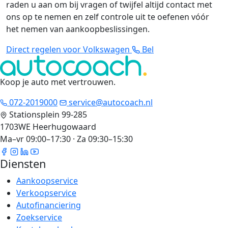
raden u aan om bij vragen of twijfel altijd contact met
ons op te nemen en zelf controle uit te oefenen vóór
het nemen van aankoopbeslissingen.
Direct regelen voor Volkswagen
Bel
Koop je auto met vertrouwen
.
072-2019000
service@autocoach.nl
Stationsplein 99-285
1703WE Heerhugowaard
Ma–vr 09:00–17:30 · Za 09:30–15:30
Diensten
Aankoopservice
Verkoopservice
Autofinanciering
Zoekservice