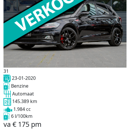
31
23-01-2020
Benzine
Automaat
145.389 km
1.984 cc
6 l/100km
va
€
175
pm