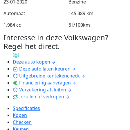
23-01-2020
Benzine
Automaat
145.389 km
1.984 cc
6 l/100km
Interesse in deze Volkswagen?
Regel het direct
.
Deze auto kopen
Deze auto laten keuren
Uitgebreide kentekencheck
Financiering aanvragen
Verzekering afsluiten
Inruilen of verkopen
Specificaties
Kopen
Checken
Keuren