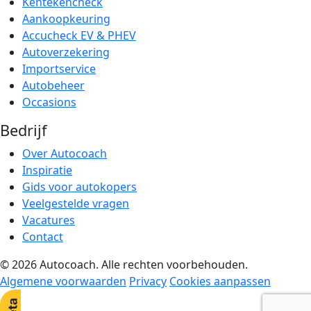
Kentekencheck
Aankoopkeuring
Accucheck EV & PHEV
Autoverzekering
Importservice
Autobeheer
Occasions
Bedrijf
Over Autocoach
Inspiratie
Gids voor autokopers
Veelgestelde vragen
Vacatures
Contact
© 2026 Autocoach. Alle rechten voorbehouden.
Algemene voorwaarden
Privacy
Cookies aanpassen