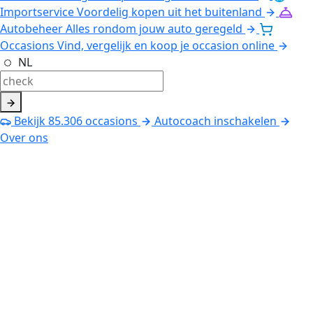
Importservice
Voordelig kopen uit het buitenland
Autobeheer
Alles rondom jouw auto geregeld
Occasions
Vind, vergelijk en koop je occasion online
NL
Bekijk
85.306
occasions
Autocoach inschakelen
Over ons