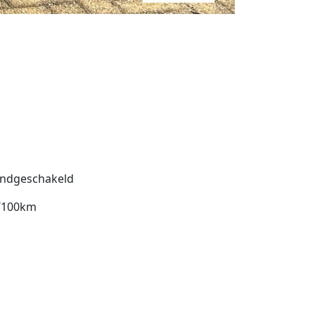
ndgeschakeld
l/100km