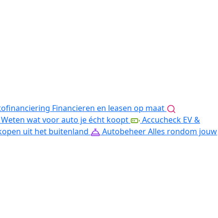
ofinanciering
Financieren en leasen op maat
Weten wat voor auto je écht koopt
Accucheck EV &
kopen uit het buitenland
Autobeheer
Alles rondom jouw