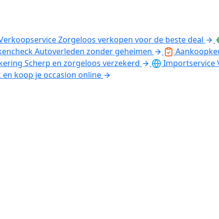
Verkoopservice
Zorgeloos verkopen voor de beste deal
kencheck
Autoverleden zonder geheimen
Aankoopke
kering
Scherp en zorgeloos verzekerd
Importservice
k en koop je occasion online