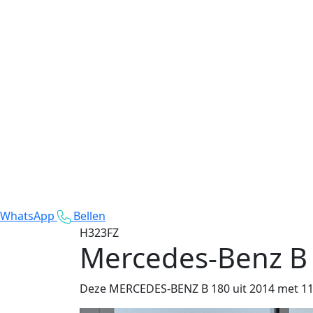
WhatsApp
Bellen
H323FZ
Mercedes-Benz B
Deze MERCEDES-BENZ B 180 uit 2014 met 113.5