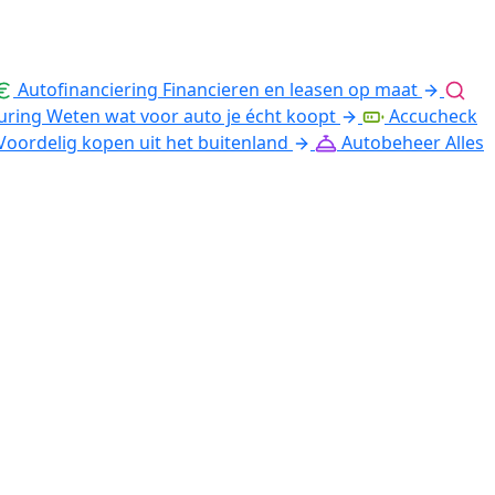
Autofinanciering
Financieren en leasen op maat
uring
Weten wat voor auto je écht koopt
Accucheck
Voordelig kopen uit het buitenland
Autobeheer
Alles