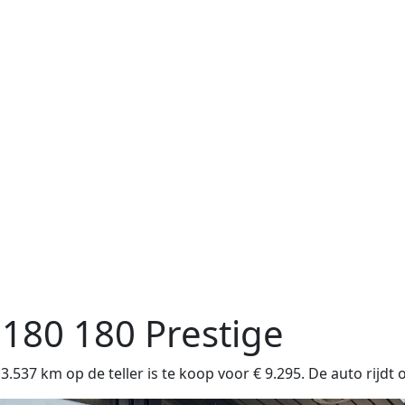
 180
180 Prestige
37 km op de teller is te koop voor € 9.295. De auto rijdt