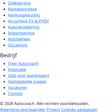
Zoekservice
Kentekencheck
Aankoopkeuring
Accucheck EV & PHEV
Autoverzekering
Importservice
Autobeheer
Occasions
Bedrijf
Over Autocoach
Inspiratie
Gids voor autokopers
Veelgestelde vragen
Vacatures
Contact
© 2026 Autocoach. Alle rechten voorbehouden.
Algemene voorwaarden
Privacy
Cookies aanpassen