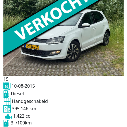
15
10-08-2015
Diesel
Handgeschakeld
395.146 km
1.422 cc
3 l/100km