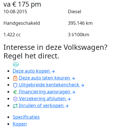
va
€
175
pm
10-08-2015
Diesel
Handgeschakeld
395.146 km
1.422 cc
3 l/100km
Interesse in deze Volkswagen?
Regel het direct
.
Deze auto kopen
Deze auto laten keuren
Uitgebreide kentekencheck
Financiering aanvragen
Verzekering afsluiten
Inruilen of verkopen
Specificaties
Kopen