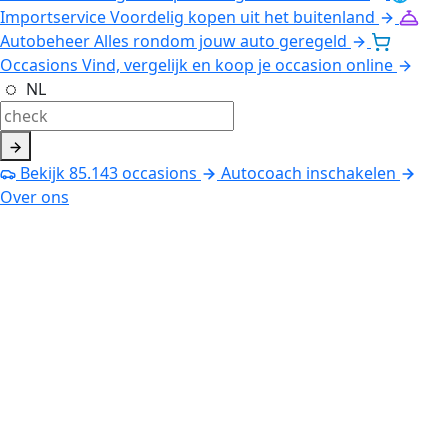
Importservice
Voordelig kopen uit het buitenland
Autobeheer
Alles rondom jouw auto geregeld
Occasions
Vind, vergelijk en koop je occasion online
NL
Bekijk
85.143
occasions
Autocoach inschakelen
Over ons