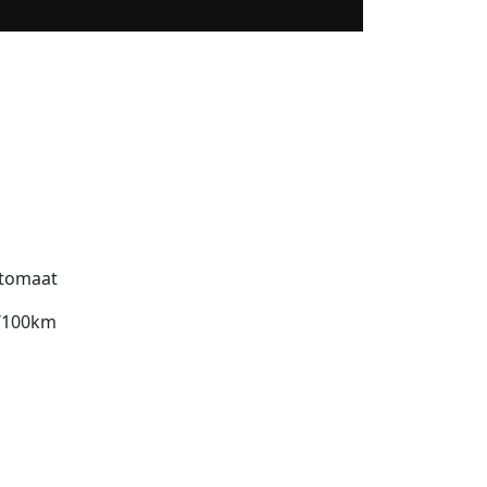
tomaat
l/100km