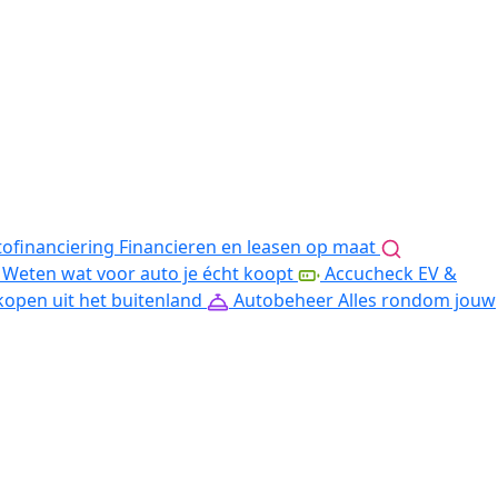
ofinanciering
Financieren en leasen op maat
Weten wat voor auto je écht koopt
Accucheck EV &
kopen uit het buitenland
Autobeheer
Alles rondom jouw