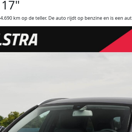
 17"
690 km op de teller. De auto rijdt op benzine en is een au