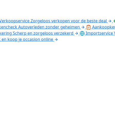
Verkoopservice
Zorgeloos verkopen voor de beste deal
kencheck
Autoverleden zonder geheimen
Aankoopke
kering
Scherp en zorgeloos verzekerd
Importservice
k en koop je occasion online