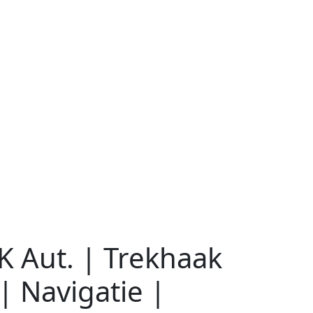
K Aut. | Trekhaak
| Navigatie |