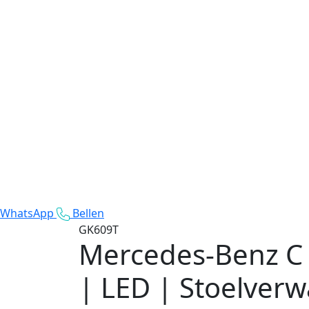
WhatsApp
Bellen
GK609T
Mercedes-Benz C
| LED | Stoelverw