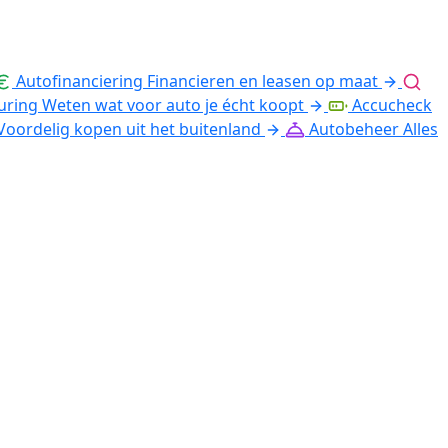
Autofinanciering
Financieren en leasen op maat
uring
Weten wat voor auto je écht koopt
Accucheck
Voordelig kopen uit het buitenland
Autobeheer
Alles