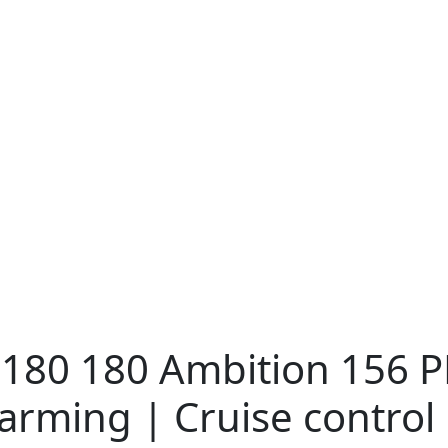
 180
180 Ambition 156 P
arming | Cruise control 