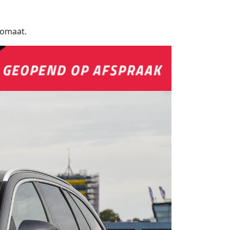
tomaat.