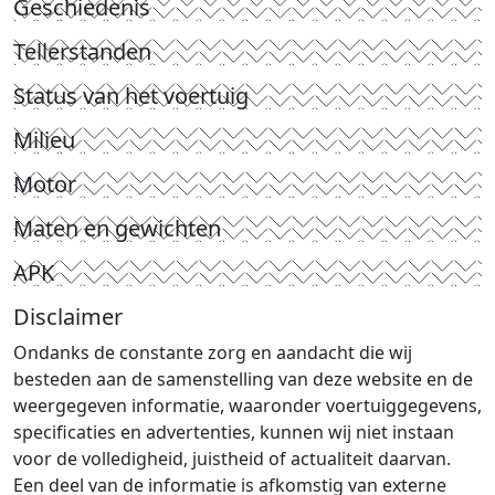
Geschiedenis
Tellerstanden
Status van het voertuig
Milieu
Motor
Maten en gewichten
APK
Disclaimer
Ondanks de constante zorg en aandacht die wij
besteden aan de samenstelling van deze website en de
weergegeven informatie, waaronder voertuiggegevens,
specificaties en advertenties, kunnen wij niet instaan
voor de volledigheid, juistheid of actualiteit daarvan.
Een deel van de informatie is afkomstig van externe