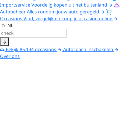
Importservice
Voordelig kopen uit het buitenland
Autobeheer
Alles rondom jouw auto geregeld
Occasions
Vind, vergelijk en koop je occasion online
NL
Bekijk
85.134
occasions
Autocoach inschakelen
Over ons