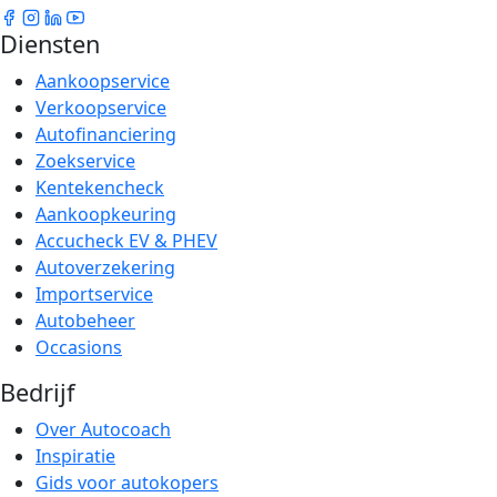
Diensten
Aankoopservice
Verkoopservice
Autofinanciering
Zoekservice
Kentekencheck
Aankoopkeuring
Accucheck EV & PHEV
Autoverzekering
Importservice
Autobeheer
Occasions
Bedrijf
Over Autocoach
Inspiratie
Gids voor autokopers