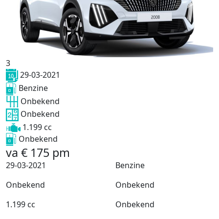
3
29-03-2021
Benzine
Onbekend
Onbekend
1.199 cc
Onbekend
va
€
175
pm
29-03-2021
Benzine
Onbekend
Onbekend
1.199 cc
Onbekend