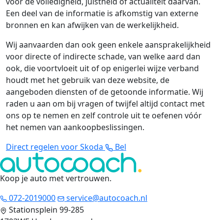
voor de volledigheid, juistheid of actualiteit daarvan.
Een deel van de informatie is afkomstig van externe
bronnen en kan afwijken van de werkelijkheid.
Wij aanvaarden dan ook geen enkele aansprakelijkheid
voor directe of indirecte schade, van welke aard dan
ook, die voortvloeit uit of op enigerlei wijze verband
houdt met het gebruik van deze website, de
aangeboden diensten of de getoonde informatie. Wij
raden u aan om bij vragen of twijfel altijd contact met
ons op te nemen en zelf controle uit te oefenen vóór
het nemen van aankoopbeslissingen.
Direct regelen voor Skoda
Bel
Koop je auto met vertrouwen
.
072-2019000
service@autocoach.nl
Stationsplein 99-285