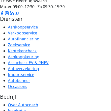
1703WE Heerhugowaard
Ma–vr 09:00–17:30 · Za 09:30–15:30
Diensten
Aankoopservice
Verkoopservice
Autofinanciering
Zoekservice
Kentekencheck
Aankoopkeuring
Accucheck EV & PHEV
Autoverzekering
Importservice
Autobeheer
Occasions
Bedrijf
Over Autocoach
Inspiratie