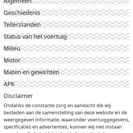
Algemeen
Geschiedenis
Tellerstanden
Status van het voertuig
Milieu
Motor
Maten en gewichten
APK
Disclaimer
Ondanks de constante zorg en aandacht die wij
besteden aan de samenstelling van deze website en de
weergegeven informatie, waaronder voertuiggegevens,
specificaties en advertenties, kunnen wij niet instaan