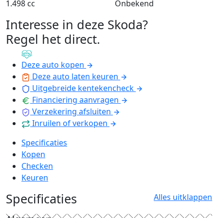
1.498 cc
Onbekend
Interesse in deze Skoda?
Regel het direct
.
Deze auto kopen
Deze auto laten keuren
Uitgebreide kentekencheck
Financiering aanvragen
Verzekering afsluiten
Inruilen of verkopen
Specificaties
Kopen
Checken
Keuren
Specificaties
Alles uitklappen