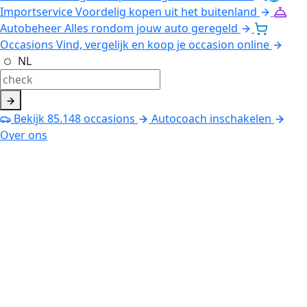
Importservice
Voordelig kopen uit het buitenland
Autobeheer
Alles rondom jouw auto geregeld
Occasions
Vind, vergelijk en koop je occasion online
NL
Bekijk
85.148
occasions
Autocoach inschakelen
Over ons