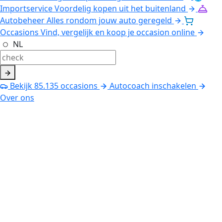
Importservice
Voordelig kopen uit het buitenland
Autobeheer
Alles rondom jouw auto geregeld
Occasions
Vind, vergelijk en koop je occasion online
NL
Bekijk
85.135
occasions
Autocoach inschakelen
Over ons