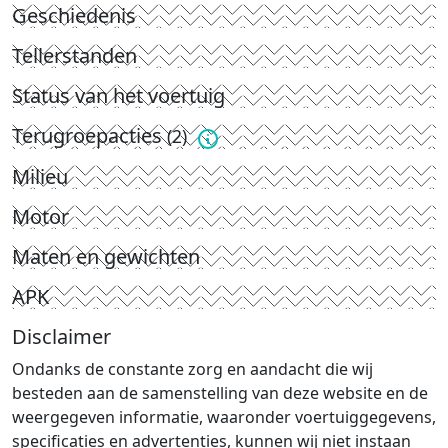
Geschiedenis
Tellerstanden
Status van het voertuig
Terugroepacties
(2)
Milieu
Motor
Maten en gewichten
APK
Disclaimer
Ondanks de constante zorg en aandacht die wij
besteden aan de samenstelling van deze website en de
weergegeven informatie, waaronder voertuiggegevens,
specificaties en advertenties, kunnen wij niet instaan