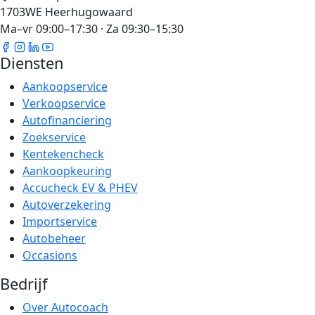
1703WE Heerhugowaard
Ma–vr 09:00–17:30 · Za 09:30–15:30
Diensten
Aankoopservice
Verkoopservice
Autofinanciering
Zoekservice
Kentekencheck
Aankoopkeuring
Accucheck EV & PHEV
Autoverzekering
Importservice
Autobeheer
Occasions
Bedrijf
Over Autocoach