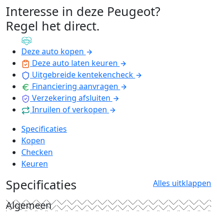
Interesse in deze Peugeot?
Regel het direct
.
Deze auto kopen
Deze auto laten keuren
Uitgebreide kentekencheck
Financiering aanvragen
Verzekering afsluiten
Inruilen of verkopen
Specificaties
Kopen
Checken
Keuren
Specificaties
Alles uitklappen
Algemeen