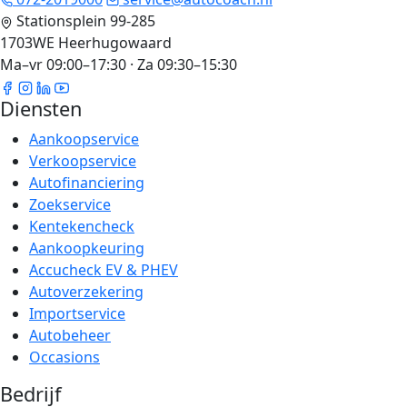
Stationsplein 99-285
1703WE Heerhugowaard
Ma–vr 09:00–17:30 · Za 09:30–15:30
Diensten
Aankoopservice
Verkoopservice
Autofinanciering
Zoekservice
Kentekencheck
Aankoopkeuring
Accucheck EV & PHEV
Autoverzekering
Importservice
Autobeheer
Occasions
Bedrijf