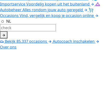
Importservice
Voordelig kopen uit het buitenland
Autobeheer
Alles rondom jouw auto geregeld
Occasions
Vind, vergelijk en koop je occasion online
NL
Bekijk
85.337
occasions
Autocoach inschakelen
Over ons