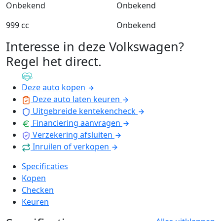
Onbekend
Onbekend
999 cc
Onbekend
Interesse in deze Volkswagen?
Regel het direct
.
Deze auto kopen
Deze auto laten keuren
Uitgebreide kentekencheck
Financiering aanvragen
Verzekering afsluiten
Inruilen of verkopen
Specificaties
Kopen
Checken
Keuren