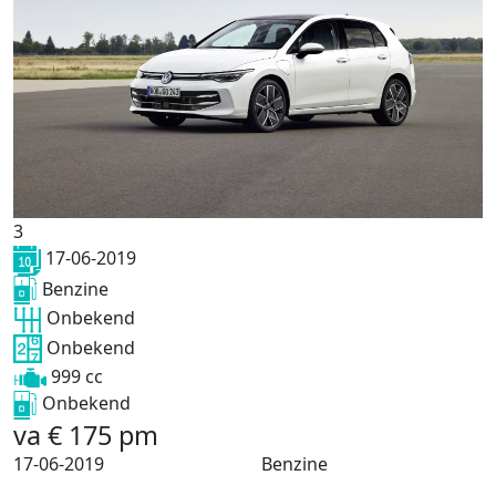
3
17-06-2019
Benzine
Onbekend
Onbekend
999 cc
Onbekend
va
€
175
pm
17-06-2019
Benzine