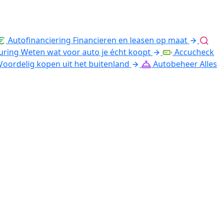
Autofinanciering
Financieren en leasen op maat
uring
Weten wat voor auto je écht koopt
Accucheck
Voordelig kopen uit het buitenland
Autobeheer
Alles