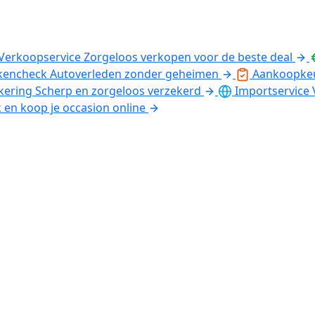
Verkoopservice
Zorgeloos verkopen voor de beste deal
kencheck
Autoverleden zonder geheimen
Aankoopke
kering
Scherp en zorgeloos verzekerd
Importservice
k en koop je occasion online