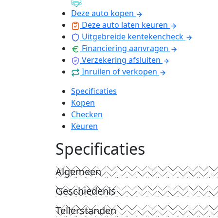
Deze auto kopen
Deze auto laten keuren
Uitgebreide kentekencheck
Financiering aanvragen
Verzekering afsluiten
Inruilen of verkopen
Specificaties
Kopen
Checken
Keuren
Specificaties
Algemeen
Geschiedenis
Tellerstanden