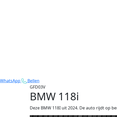
WhatsApp
Bellen
GFD03V
BMW 118i
Deze BMW 118I uit 2024. De auto rijdt op be