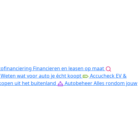
ofinanciering
Financieren en leasen op maat
Weten wat voor auto je écht koopt
Accucheck EV &
kopen uit het buitenland
Autobeheer
Alles rondom jouw