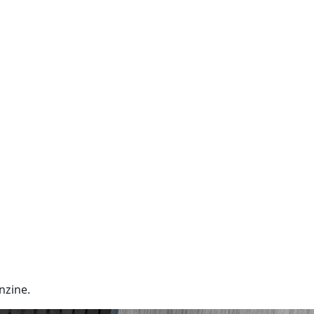
nzine.