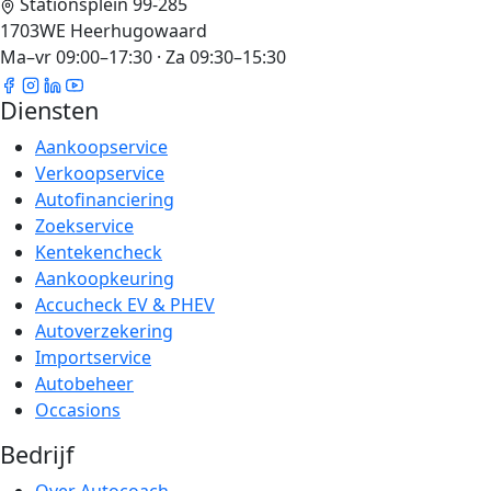
Stationsplein 99-285
1703WE Heerhugowaard
Ma–vr 09:00–17:30 · Za 09:30–15:30
Diensten
Aankoopservice
Verkoopservice
Autofinanciering
Zoekservice
Kentekencheck
Aankoopkeuring
Accucheck EV & PHEV
Autoverzekering
Importservice
Autobeheer
Occasions
Bedrijf