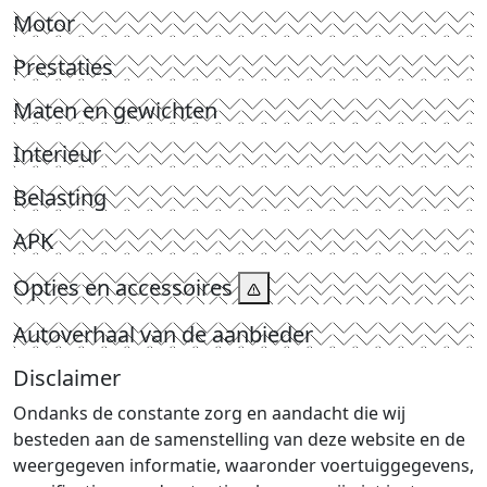
Motor
Prestaties
Maten en gewichten
Interieur
Belasting
APK
Opties en accessoires
Autoverhaal van de aanbieder
Disclaimer
Ondanks de constante zorg en aandacht die wij
besteden aan de samenstelling van deze website en de
weergegeven informatie, waaronder voertuiggegevens,