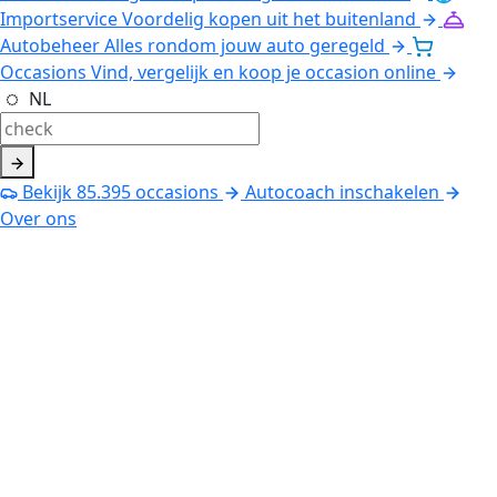
Importservice
Voordelig kopen uit het buitenland
Autobeheer
Alles rondom jouw auto geregeld
Occasions
Vind, vergelijk en koop je occasion online
NL
Bekijk
85.395
occasions
Autocoach inschakelen
Over ons