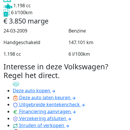
1.198 cc
6 l/100km
€
3.850
marge
24-03-2009
Benzine
Handgeschakeld
147.101 km
1.198 cc
6 l/100km
Interesse in deze Volkswagen?
Regel het direct
.
Deze auto kopen
Deze auto laten keuren
Uitgebreide kentekencheck
Financiering aanvragen
Verzekering afsluiten
Inruilen of verkopen