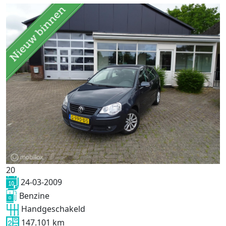
20
24-03-2009
Benzine
Handgeschakeld
147.101 km