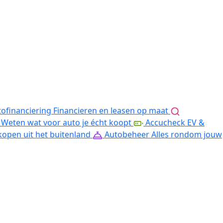
ofinanciering
Financieren en leasen op maat
Weten wat voor auto je écht koopt
Accucheck EV &
kopen uit het buitenland
Autobeheer
Alles rondom jouw