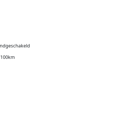
ndgeschakeld
l/100km