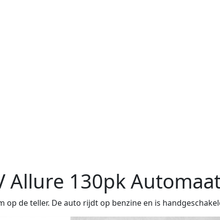
 Allure 130pk Automaa
op de teller. De auto rijdt op benzine en is handgeschakel