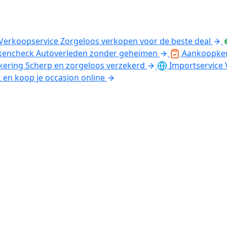
Verkoopservice
Zorgeloos verkopen voor de beste deal
kencheck
Autoverleden zonder geheimen
Aankoopke
kering
Scherp en zorgeloos verzekerd
Importservice
k en koop je occasion online