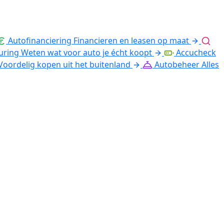
Autofinanciering
Financieren en leasen op maat
uring
Weten wat voor auto je écht koopt
Accucheck
Voordelig kopen uit het buitenland
Autobeheer
Alles