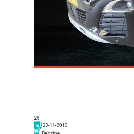
26
29-11-2019
Benzine