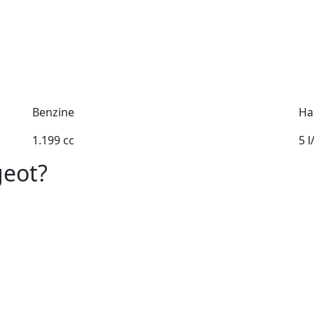
Benzine
Ha
1.199 cc
5 
geot?