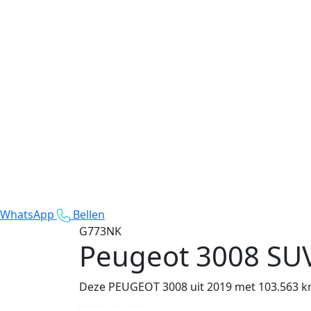
WhatsApp
Bellen
G773NK
Peugeot 3008
SUV
Deze PEUGEOT 3008 uit 2019 met 103.563 km 