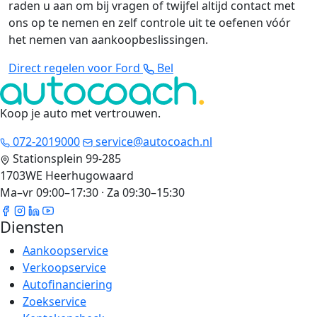
raden u aan om bij vragen of twijfel altijd contact met
ons op te nemen en zelf controle uit te oefenen vóór
het nemen van aankoopbeslissingen.
Direct regelen voor Ford
Bel
Koop je auto met vertrouwen
.
072-2019000
service@autocoach.nl
Stationsplein 99-285
1703WE Heerhugowaard
Ma–vr 09:00–17:30 · Za 09:30–15:30
Diensten
Aankoopservice
Verkoopservice
Autofinanciering
Zoekservice