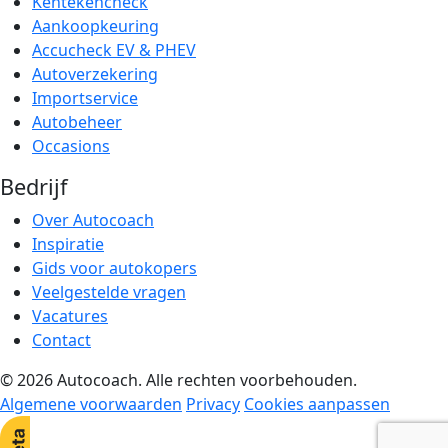
Kentekencheck
Aankoopkeuring
Accucheck EV & PHEV
Autoverzekering
Importservice
Autobeheer
Occasions
Bedrijf
Over Autocoach
Inspiratie
Gids voor autokopers
Veelgestelde vragen
Vacatures
Contact
© 2026 Autocoach. Alle rechten voorbehouden.
Algemene voorwaarden
Privacy
Cookies aanpassen