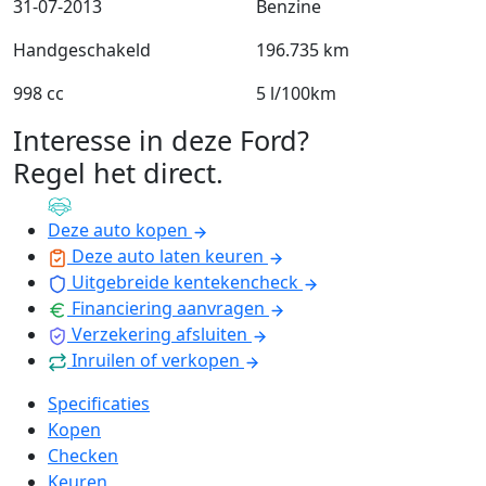
31-07-2013
Benzine
Handgeschakeld
196.735 km
998 cc
5 l/100km
Interesse in deze Ford?
Regel het direct
.
Deze auto kopen
Deze auto laten keuren
Uitgebreide kentekencheck
Financiering aanvragen
Verzekering afsluiten
Inruilen of verkopen
Specificaties
Kopen
Checken
Keuren