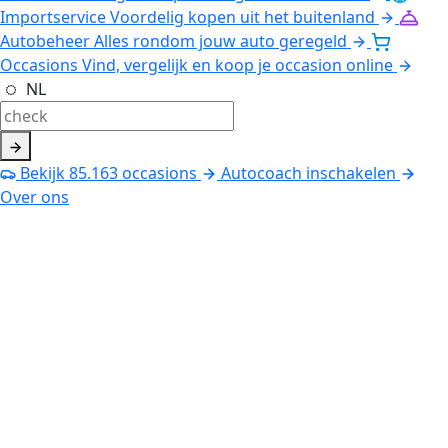
Importservice
Voordelig kopen uit het buitenland
Autobeheer
Alles rondom jouw auto geregeld
Occasions
Vind, vergelijk en koop je occasion online
NL
Bekijk
85.163
occasions
Autocoach inschakelen
Over ons