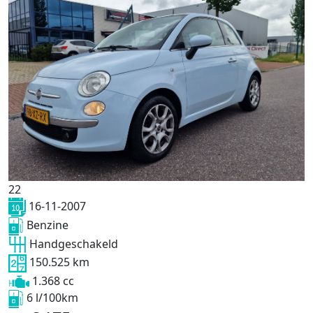
22
16-11-2007
Benzine
Handgeschakeld
150.525 km
1.368 cc
6 l/100km