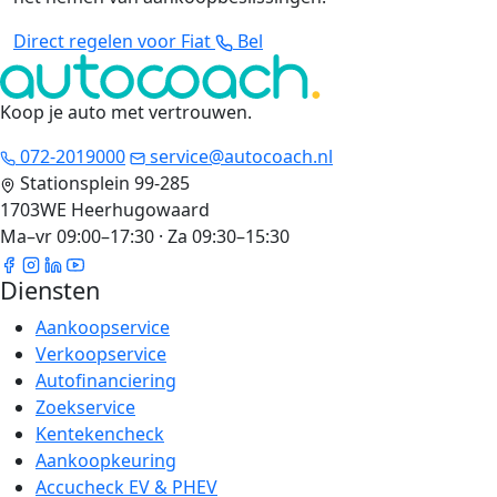
Direct regelen voor Fiat
Bel
Koop je auto met vertrouwen
.
072-2019000
service@autocoach.nl
Stationsplein 99-285
1703WE Heerhugowaard
Ma–vr 09:00–17:30 · Za 09:30–15:30
Diensten
Aankoopservice
Verkoopservice
Autofinanciering
Zoekservice
Kentekencheck
Aankoopkeuring
Accucheck EV & PHEV