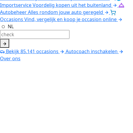
Importservice
Voordelig kopen uit het buitenland
Autobeheer
Alles rondom jouw auto geregeld
Occasions
Vind, vergelijk en koop je occasion online
NL
Bekijk
85.141
occasions
Autocoach inschakelen
Over ons