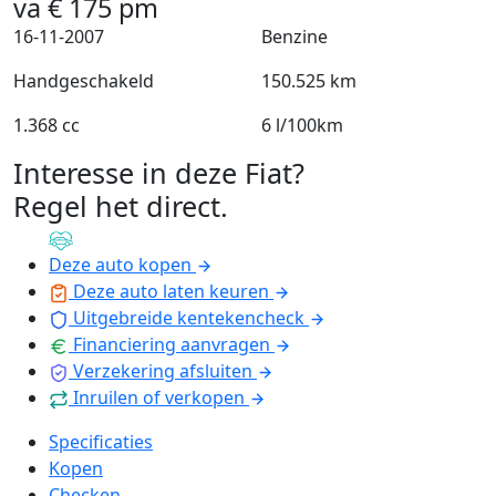
va
€
175
pm
16-11-2007
Benzine
Handgeschakeld
150.525 km
1.368 cc
6 l/100km
Interesse in deze Fiat?
Regel het direct
.
Deze auto kopen
Deze auto laten keuren
Uitgebreide kentekencheck
Financiering aanvragen
Verzekering afsluiten
Inruilen of verkopen
Specificaties
Kopen
Checken