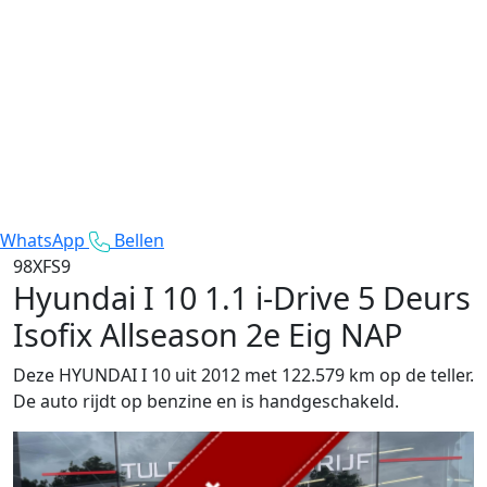
WhatsApp
Bellen
98XFS9
Hyundai I 10
1.1 i-Drive 5 Deurs
Isofix Allseason 2e Eig NAP
Deze HYUNDAI I 10 uit 2012 met 122.579 km op de teller.
De auto rijdt op benzine en is handgeschakeld.