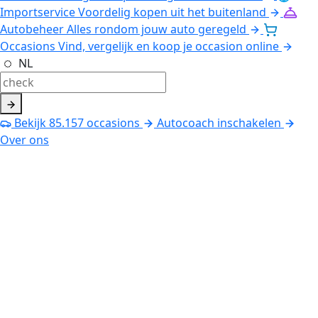
Importservice
Voordelig kopen uit het buitenland
Autobeheer
Alles rondom jouw auto geregeld
Occasions
Vind, vergelijk en koop je occasion online
NL
Bekijk
85.157
occasions
Autocoach inschakelen
Over ons