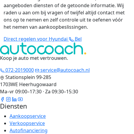
aangeboden diensten of de getoonde informatie. Wij
raden u aan om bij vragen of twijfel altijd contact met
ons op te nemen en zelf controle uit te oefenen vóór
het nemen van aankoopbeslissingen.
Direct regelen voor Hyundai
Bel
Koop je auto met vertrouwen
.
072-2019000
service@autocoach.nl
Stationsplein 99-285
1703WE Heerhugowaard
Ma–vr 09:00–17:30 · Za 09:30–15:30
Diensten
Aankoopservice
Verkoopservice
Autofinanciering