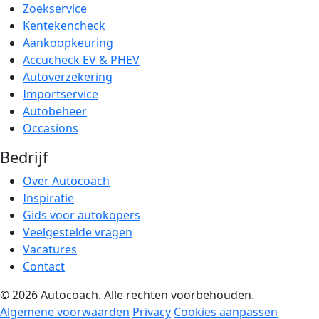
Zoekservice
Kentekencheck
Aankoopkeuring
Accucheck EV & PHEV
Autoverzekering
Importservice
Autobeheer
Occasions
Bedrijf
Over Autocoach
Inspiratie
Gids voor autokopers
Veelgestelde vragen
Vacatures
Contact
© 2026 Autocoach. Alle rechten voorbehouden.
Algemene voorwaarden
Privacy
Cookies aanpassen