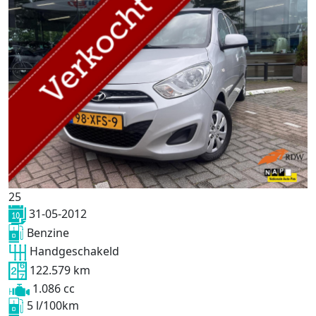
25
31-05-2012
Benzine
Handgeschakeld
122.579 km
1.086 cc
5 l/100km