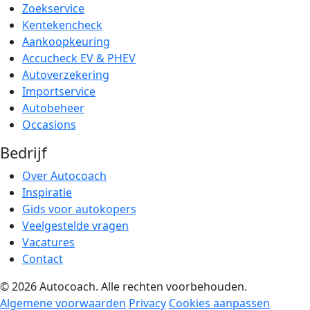
Zoekservice
Kentekencheck
Aankoopkeuring
Accucheck EV & PHEV
Autoverzekering
Importservice
Autobeheer
Occasions
Bedrijf
Over Autocoach
Inspiratie
Gids voor autokopers
Veelgestelde vragen
Vacatures
Contact
© 2026 Autocoach. Alle rechten voorbehouden.
Algemene voorwaarden
Privacy
Cookies aanpassen