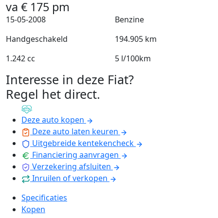
va
€
175
pm
15-05-2008
Benzine
Handgeschakeld
194.905 km
1.242 cc
5 l/100km
Interesse in deze Fiat?
Regel het direct
.
Deze auto kopen
Deze auto laten keuren
Uitgebreide kentekencheck
Financiering aanvragen
Verzekering afsluiten
Inruilen of verkopen
Specificaties
Kopen