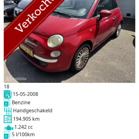
18
15-05-2008
Benzine
Handgeschakeld
194.905 km
1.242 cc
5 l/100km