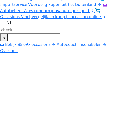
Importservice
Voordelig kopen uit het buitenland
Autobeheer
Alles rondom jouw auto geregeld
Occasions
Vind, vergelijk en koop je occasion online
NL
Bekijk
85.097
occasions
Autocoach inschakelen
Over ons