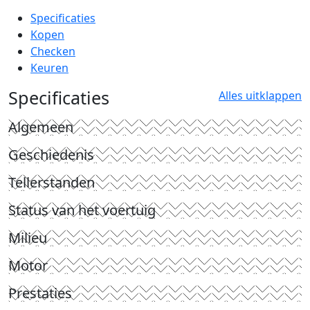
Specificaties
Kopen
Checken
Keuren
Specificaties
Alles uitklappen
Algemeen
Geschiedenis
Tellerstanden
Status van het voertuig
Milieu
Motor
Prestaties