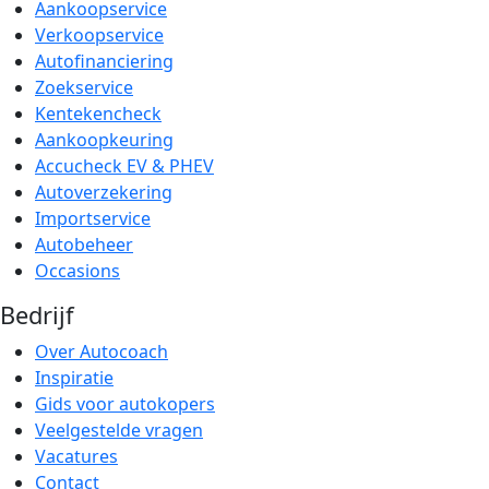
Aankoopservice
Verkoopservice
Autofinanciering
Zoekservice
Kentekencheck
Aankoopkeuring
Accucheck EV & PHEV
Autoverzekering
Importservice
Autobeheer
Occasions
Bedrijf
Over Autocoach
Inspiratie
Gids voor autokopers
Veelgestelde vragen
Vacatures
Contact