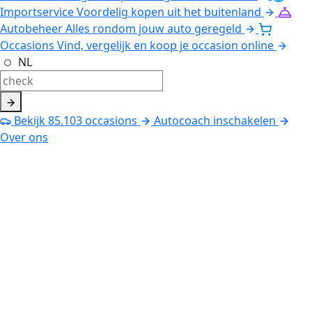
Importservice
Voordelig kopen uit het buitenland
Autobeheer
Alles rondom jouw auto geregeld
Occasions
Vind, vergelijk en koop je occasion online
NL
Bekijk
85.103
occasions
Autocoach inschakelen
Over ons