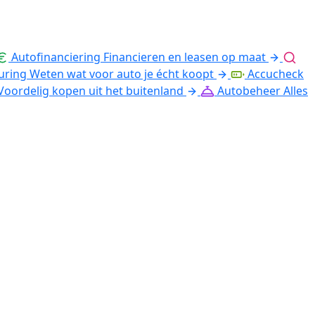
Autofinanciering
Financieren en leasen op maat
uring
Weten wat voor auto je écht koopt
Accucheck
Voordelig kopen uit het buitenland
Autobeheer
Alles