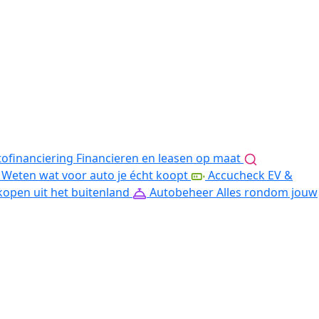
ofinanciering
Financieren en leasen op maat
Weten wat voor auto je écht koopt
Accucheck EV &
kopen uit het buitenland
Autobeheer
Alles rondom jouw