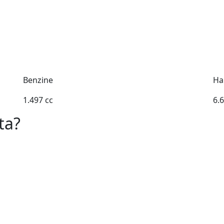
Benzine
Ha
1.497 cc
6.
ta?