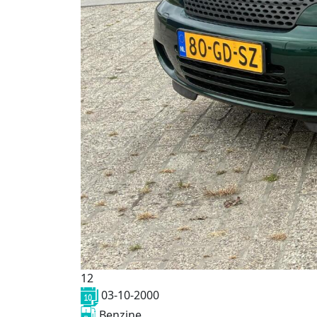
12
03-10-2000
Benzine