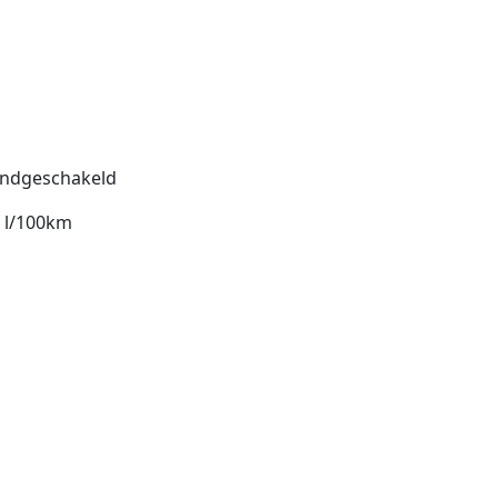
ndgeschakeld
6 l/100km