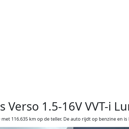
is Verso
1.5-16V VVT-i L
t 116.635 km op de teller. De auto rijdt op benzine en i