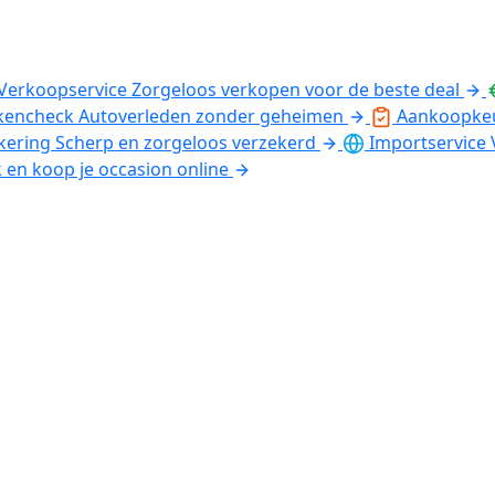
Verkoopservice
Zorgeloos verkopen voor de beste deal
kencheck
Autoverleden zonder geheimen
Aankoopke
kering
Scherp en zorgeloos verzekerd
Importservice
k en koop je occasion online