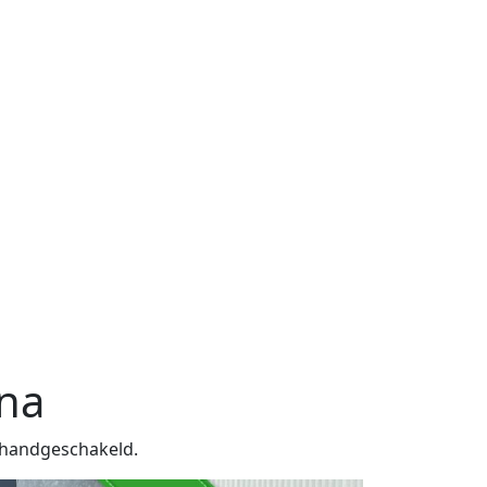
una
s handgeschakeld.