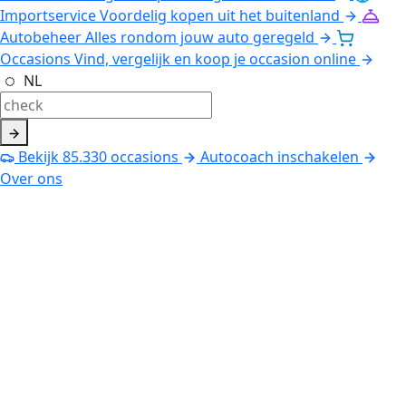
Importservice
Voordelig kopen uit het buitenland
Autobeheer
Alles rondom jouw auto geregeld
Occasions
Vind, vergelijk en koop je occasion online
NL
Bekijk
85.330
occasions
Autocoach inschakelen
Over ons