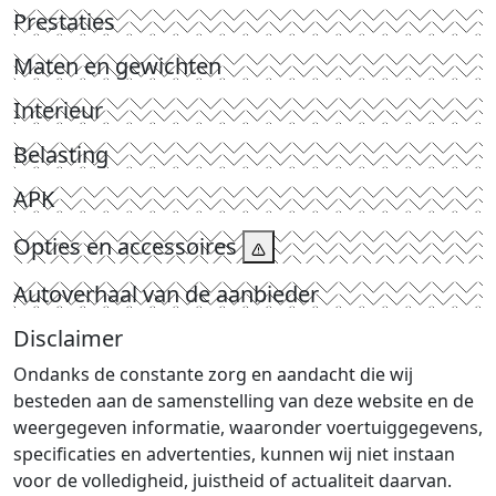
Prestaties
Maten en gewichten
Interieur
Belasting
APK
Opties en accessoires
Autoverhaal van de aanbieder
Disclaimer
Ondanks de constante zorg en aandacht die wij
besteden aan de samenstelling van deze website en de
weergegeven informatie, waaronder voertuiggegevens,
specificaties en advertenties, kunnen wij niet instaan
voor de volledigheid, juistheid of actualiteit daarvan.