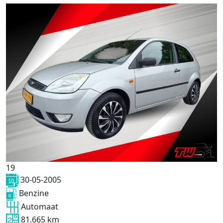
19
30-05-2005
Benzine
Automaat
81.665 km