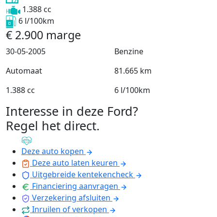
1.388 cc
6 l/100km
€
2.900
marge
30-05-2005
Benzine
Automaat
81.665 km
1.388 cc
6 l/100km
Interesse in deze Ford?
Regel het direct
.
Deze auto kopen
Deze auto laten keuren
Uitgebreide kentekencheck
Financiering aanvragen
Verzekering afsluiten
Inruilen of verkopen