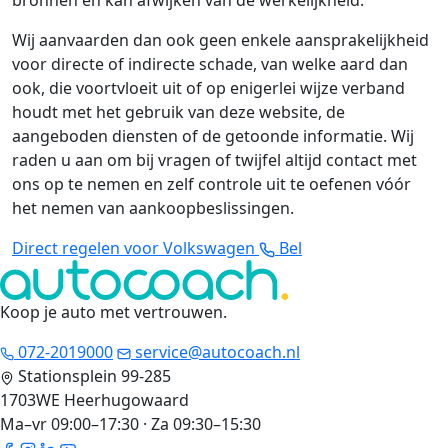
bronnen en kan afwijken van de werkelijkheid.
Wij aanvaarden dan ook geen enkele aansprakelijkheid
voor directe of indirecte schade, van welke aard dan
ook, die voortvloeit uit of op enigerlei wijze verband
houdt met het gebruik van deze website, de
aangeboden diensten of de getoonde informatie. Wij
raden u aan om bij vragen of twijfel altijd contact met
ons op te nemen en zelf controle uit te oefenen vóór
het nemen van aankoopbeslissingen.
Direct regelen voor Volkswagen
Bel
Koop je auto met vertrouwen
.
072-2019000
service@autocoach.nl
Stationsplein 99-285
1703WE Heerhugowaard
Ma–vr 09:00–17:30 · Za 09:30–15:30