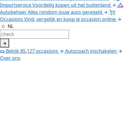
Importservice
Voordelig kopen uit het buitenland
Autobeheer
Alles rondom jouw auto geregeld
Occasions
Vind, vergelijk en koop je occasion online
NL
Bekijk
85.127
occasions
Autocoach inschakelen
Over ons