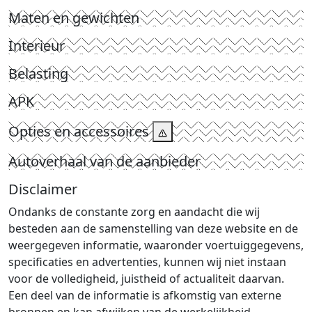
Maten en gewichten
Interieur
Belasting
APK
Opties en accessoires
Autoverhaal van de aanbieder
Disclaimer
Ondanks de constante zorg en aandacht die wij
besteden aan de samenstelling van deze website en de
weergegeven informatie, waaronder voertuiggegevens,
specificaties en advertenties, kunnen wij niet instaan
voor de volledigheid, juistheid of actualiteit daarvan.
Een deel van de informatie is afkomstig van externe