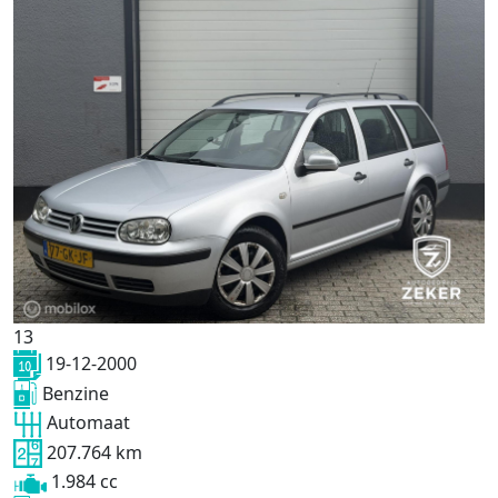
13
19-12-2000
Benzine
Automaat
207.764 km
1.984 cc