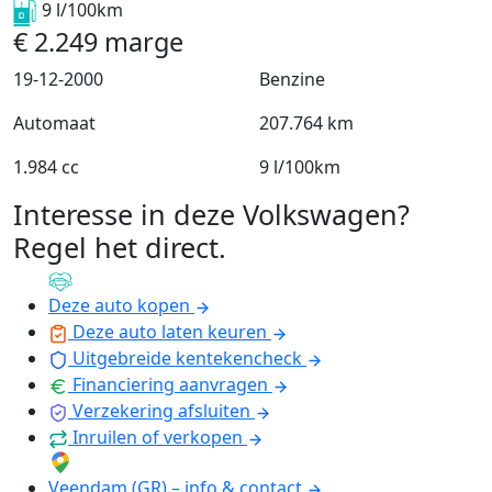
9 l/100km
€
2.249
marge
19-12-2000
Benzine
Automaat
207.764 km
1.984 cc
9 l/100km
Interesse in deze Volkswagen?
Regel het direct
.
Deze auto kopen
Deze auto laten keuren
Uitgebreide kentekencheck
Financiering aanvragen
Verzekering afsluiten
Inruilen of verkopen
Veendam (GR) – info & contact