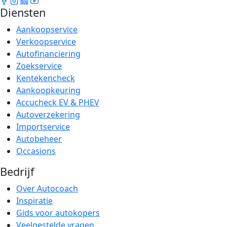
Diensten
Aankoopservice
Verkoopservice
Autofinanciering
Zoekservice
Kentekencheck
Aankoopkeuring
Accucheck EV & PHEV
Autoverzekering
Importservice
Autobeheer
Occasions
Bedrijf
Over Autocoach
Inspiratie
Gids voor autokopers
Veelgestelde vragen