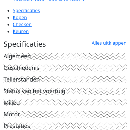
Specificaties
Kopen
Checken
Keuren
Specificaties
Alles uitklappen
Algemeen
Geschiedenis
Tellerstanden
Status van het voertuig
Milieu
Motor
Prestaties