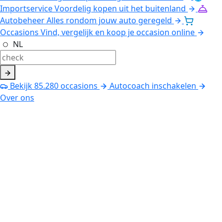
Importservice
Voordelig kopen uit het buitenland
Autobeheer
Alles rondom jouw auto geregeld
Occasions
Vind, vergelijk en koop je occasion online
NL
Bekijk
85.280
occasions
Autocoach inschakelen
Over ons