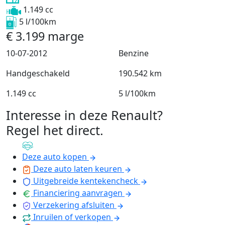
1.149 cc
5 l/100km
€
3.199
marge
10-07-2012
Benzine
Handgeschakeld
190.542 km
1.149 cc
5 l/100km
Interesse in deze Renault?
Regel het direct
.
Deze auto kopen
Deze auto laten keuren
Uitgebreide kentekencheck
Financiering aanvragen
Verzekering afsluiten
Inruilen of verkopen