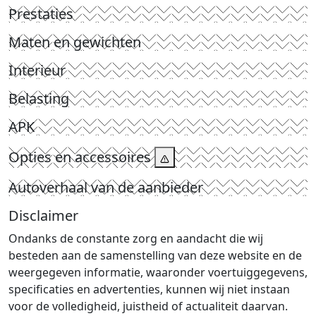
Prestaties
Maten en gewichten
Interieur
Belasting
APK
Opties en accessoires
Autoverhaal van de aanbieder
Disclaimer
Ondanks de constante zorg en aandacht die wij
besteden aan de samenstelling van deze website en de
weergegeven informatie, waaronder voertuiggegevens,
specificaties en advertenties, kunnen wij niet instaan
voor de volledigheid, juistheid of actualiteit daarvan.