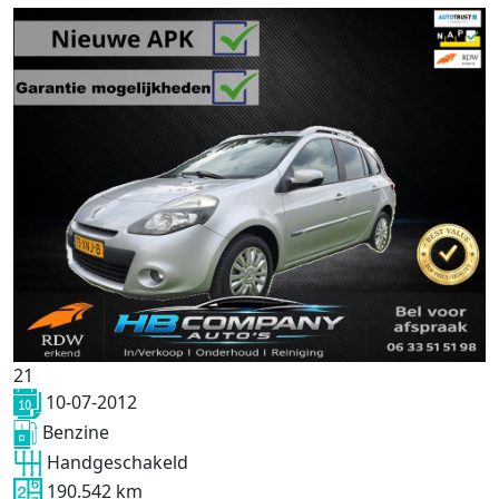
21
10-07-2012
Benzine
Handgeschakeld
190.542 km