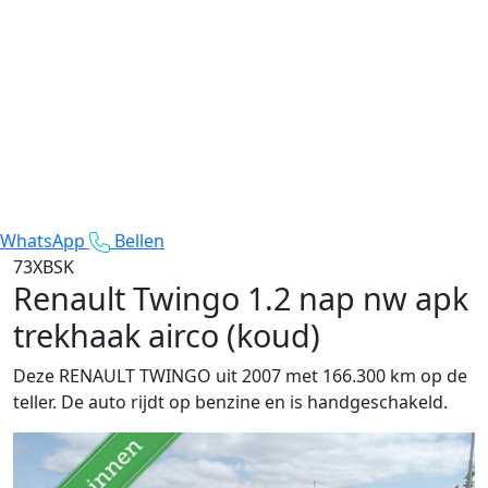
WhatsApp
Bellen
73XBSK
Renault Twingo
1.2 nap nw apk
trekhaak airco (koud)
Deze RENAULT TWINGO uit 2007 met 166.300 km op de
teller. De auto rijdt op benzine en is handgeschakeld.