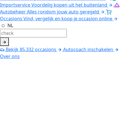
Importservice
Voordelig kopen uit het buitenland
Autobeheer
Alles rondom jouw auto geregeld
Occasions
Vind, vergelijk en koop je occasion online
NL
Bekijk
85.332
occasions
Autocoach inschakelen
Over ons