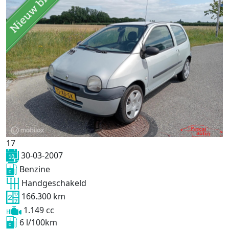
17
30-03-2007
Benzine
Handgeschakeld
166.300 km
1.149 cc
6 l/100km