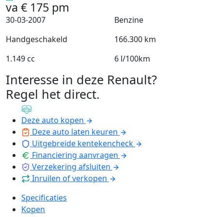
va
€
175
pm
30-03-2007
Benzine
Handgeschakeld
166.300 km
1.149 cc
6 l/100km
Interesse in deze Renault?
Regel het direct
.
Deze auto kopen
Deze auto laten keuren
Uitgebreide kentekencheck
Financiering aanvragen
Verzekering afsluiten
Inruilen of verkopen
Specificaties
Kopen