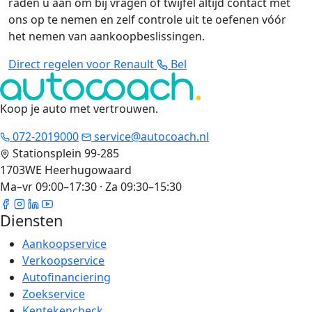
raden u aan om bij vragen of twijfel altijd contact met
ons op te nemen en zelf controle uit te oefenen vóór
het nemen van aankoopbeslissingen.
Direct regelen voor Renault
Bel
Koop je auto met vertrouwen
.
072-2019000
service@autocoach.nl
Stationsplein 99-285
1703WE Heerhugowaard
Ma–vr 09:00–17:30 · Za 09:30–15:30
Diensten
Aankoopservice
Verkoopservice
Autofinanciering
Zoekservice
Kentekencheck