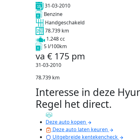
31-03-2010
Benzine
Handgeschakeld
78.739 km
1.248 cc
5 l/100km
va
€
175
pm
31-03-2010
78.739 km
Interesse in deze Hyu
Regel het direct
.
Deze auto kopen
Deze auto laten keuren
Uitgebreide kentekencheck