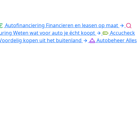
Autofinanciering
Financieren en leasen op maat
uring
Weten wat voor auto je écht koopt
Accucheck
Voordelig kopen uit het buitenland
Autobeheer
Alles