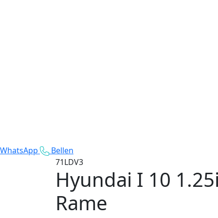
WhatsApp
Bellen
71LDV3
Hyundai I 10
1.25
Rame