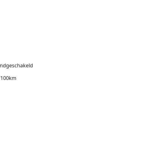
ndgeschakeld
l/100km