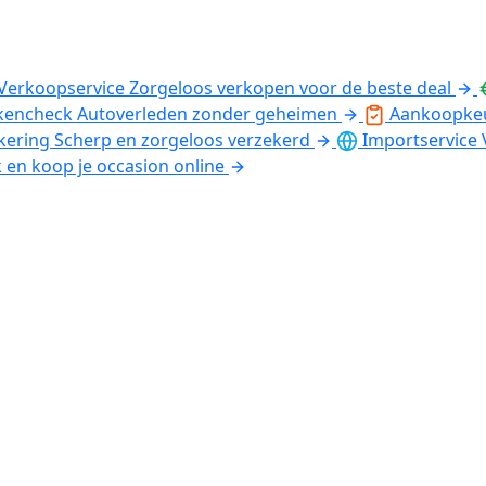
Verkoopservice
Zorgeloos verkopen voor de beste deal
kencheck
Autoverleden zonder geheimen
Aankoopke
kering
Scherp en zorgeloos verzekerd
Importservice
k en koop je occasion online