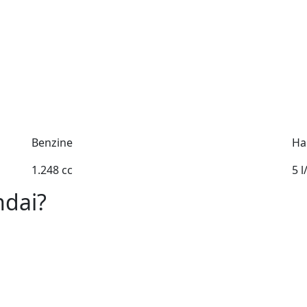
Benzine
Ha
1.248 cc
5 
ndai?