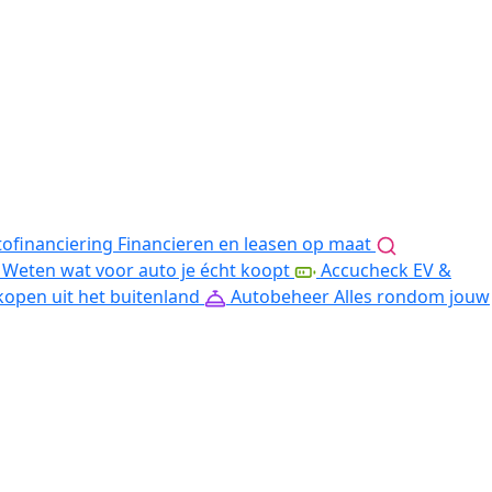
ofinanciering
Financieren en leasen op maat
Weten wat voor auto je écht koopt
Accucheck EV &
kopen uit het buitenland
Autobeheer
Alles rondom jouw