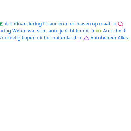
Autofinanciering
Financieren en leasen op maat
uring
Weten wat voor auto je écht koopt
Accucheck
Voordelig kopen uit het buitenland
Autobeheer
Alles