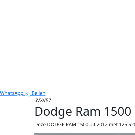
WhatsApp
Bellen
6VXV57
Dodge Ram 1500
Deze DODGE RAM 1500 uit 2012 met 125.520 k