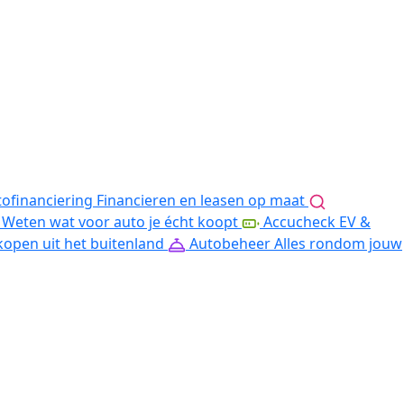
ofinanciering
Financieren en leasen op maat
Weten wat voor auto je écht koopt
Accucheck EV &
kopen uit het buitenland
Autobeheer
Alles rondom jouw