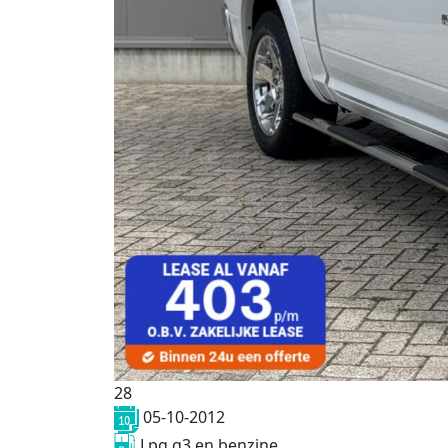
28
05-10-2012
Lpg g3 en benzine