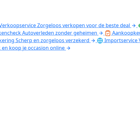
Verkoopservice
Zorgeloos verkopen voor de beste deal
kencheck
Autoverleden zonder geheimen
Aankoopke
kering
Scherp en zorgeloos verzekerd
Importservice
k en koop je occasion online