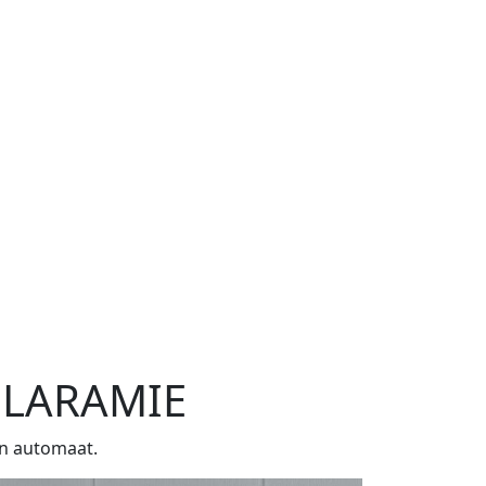
7 LARAMIE
en automaat.