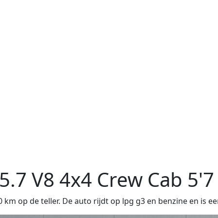
5.7 V8 4x4 Crew Cab 5'
m op de teller. De auto rijdt op lpg g3 en benzine en is e