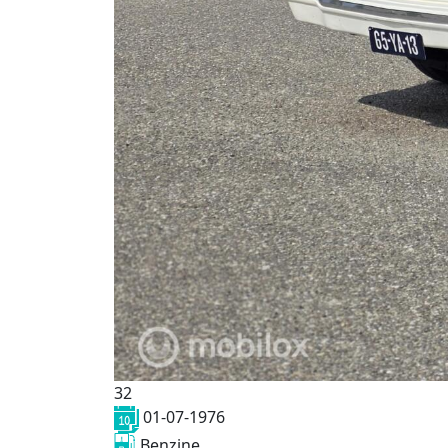
32
01-07-1976
Benzine