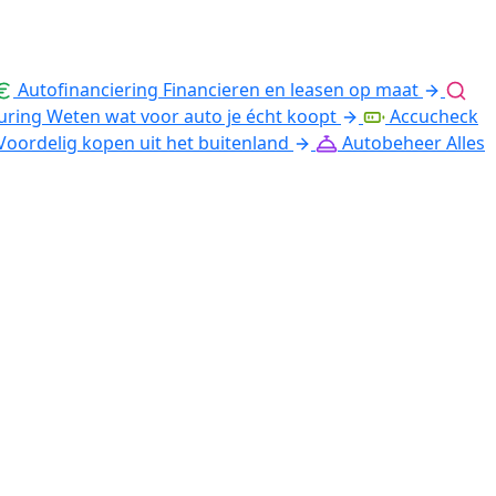
Autofinanciering
Financieren en leasen op maat
uring
Weten wat voor auto je écht koopt
Accucheck
Voordelig kopen uit het buitenland
Autobeheer
Alles