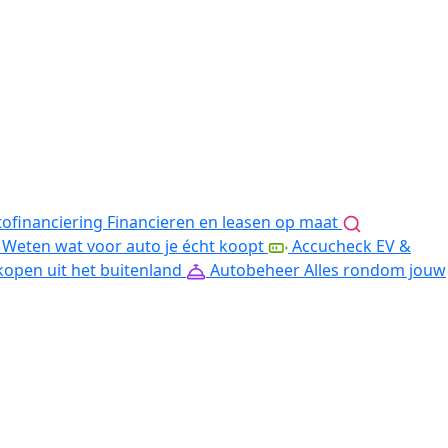
ofinanciering
Financieren en leasen op maat
Weten wat voor auto je écht koopt
Accucheck EV &
kopen uit het buitenland
Autobeheer
Alles rondom jouw