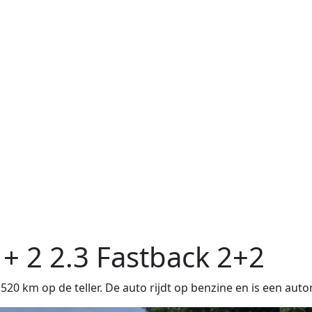
 + 2
2.3 Fastback 2+2
20 km op de teller. De auto rijdt op benzine en is een aut