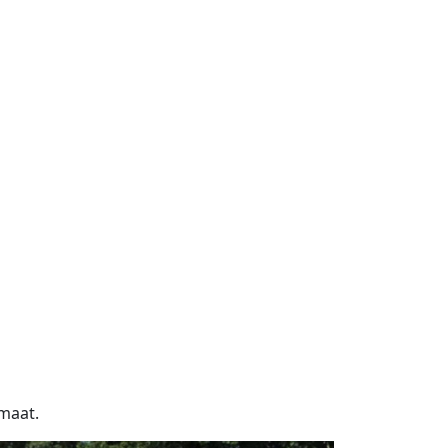
omaat.