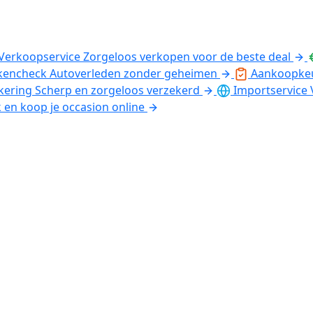
Verkoopservice
Zorgeloos verkopen voor de beste deal
kencheck
Autoverleden zonder geheimen
Aankoopke
kering
Scherp en zorgeloos verzekerd
Importservice
k en koop je occasion online