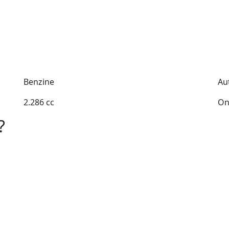
Benzine
Au
2.286 cc
On
?