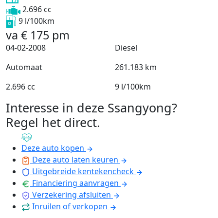
2.696 cc
9 l/100km
va
€
175
pm
04-02-2008
Diesel
Automaat
261.183 km
2.696 cc
9 l/100km
Interesse in deze Ssangyong?
Regel het direct
.
Deze auto kopen
Deze auto laten keuren
Uitgebreide kentekencheck
Financiering aanvragen
Verzekering afsluiten
Inruilen of verkopen