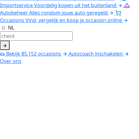
Importservice
Voordelig kopen uit het buitenland
Autobeheer
Alles rondom jouw auto geregeld
Occasions
Vind, vergelijk en koop je occasion online
NL
Bekijk
85.152
occasions
Autocoach inschakelen
Over ons