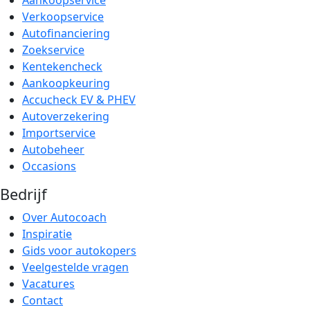
Aankoopservice
Verkoopservice
Autofinanciering
Zoekservice
Kentekencheck
Aankoopkeuring
Accucheck EV & PHEV
Autoverzekering
Importservice
Autobeheer
Occasions
Bedrijf
Over Autocoach
Inspiratie
Gids voor autokopers
Veelgestelde vragen
Vacatures
Contact