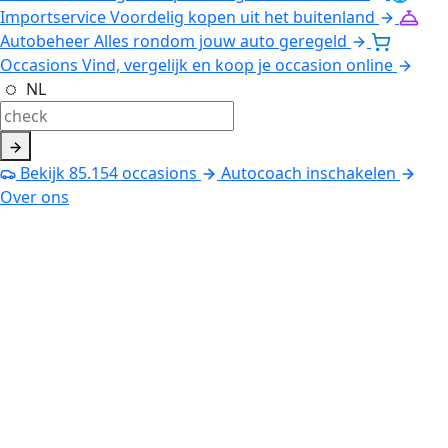
Importservice
Voordelig kopen uit het buitenland
Autobeheer
Alles rondom jouw auto geregeld
Occasions
Vind, vergelijk en koop je occasion online
NL
Bekijk
85.154
occasions
Autocoach inschakelen
Over ons