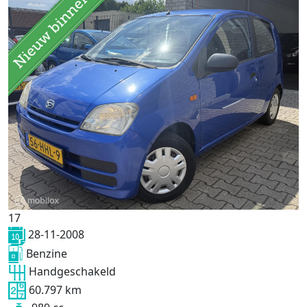
17
28-11-2008
Benzine
Handgeschakeld
60.797 km