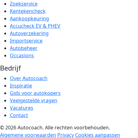
Zoekservice
Kentekencheck
Aankoopkeuring
Accucheck EV & PHEV
Autoverzekering
Importservice
Autobeheer
Occasions
Bedrijf
Over Autocoach
Inspiratie
Gids voor autokopers
Veelgestelde vragen
Vacatures
Contact
© 2026 Autocoach. Alle rechten voorbehouden.
Algemene voorwaarden
Privacy
Cookies aanpassen