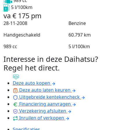
989 cc
5 l/100km
va
€
175
pm
28-11-2008
Benzine
Handgeschakeld
60.797 km
989 cc
5 l/100km
Interesse in deze Daihatsu?
Regel het direct
.
Deze auto kopen
Deze auto laten keuren
Uitgebreide kentekencheck
Financiering aanvragen
Verzekering afsluiten
Inruilen of verkopen
Specificaties