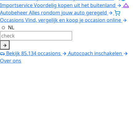
Importservice
Voordelig kopen uit het buitenland
Autobeheer
Alles rondom jouw auto geregeld
Occasions
Vind, vergelijk en koop je occasion online
NL
Bekijk
85.134
occasions
Autocoach inschakelen
Over ons