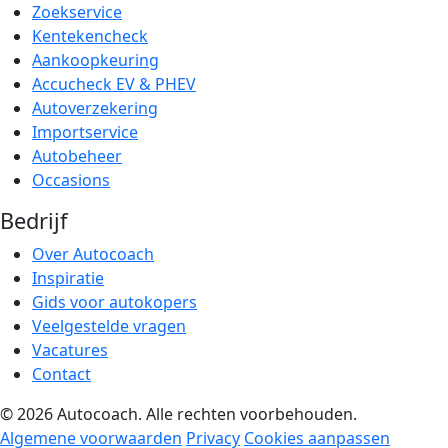
Zoekservice
Kentekencheck
Aankoopkeuring
Accucheck EV & PHEV
Autoverzekering
Importservice
Autobeheer
Occasions
Bedrijf
Over Autocoach
Inspiratie
Gids voor autokopers
Veelgestelde vragen
Vacatures
Contact
© 2026 Autocoach. Alle rechten voorbehouden.
Algemene voorwaarden
Privacy
Cookies aanpassen