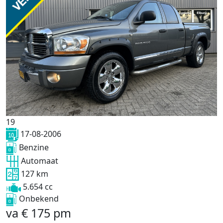
19
17-08-2006
Benzine
Automaat
127 km
5.654 cc
Onbekend
va
€
175
pm