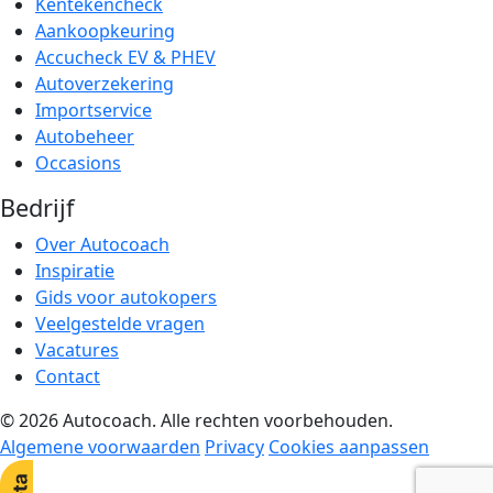
Kentekencheck
Aankoopkeuring
Accucheck EV & PHEV
Autoverzekering
Importservice
Autobeheer
Occasions
Bedrijf
Over Autocoach
Inspiratie
Gids voor autokopers
Veelgestelde vragen
Vacatures
Contact
© 2026 Autocoach. Alle rechten voorbehouden.
Algemene voorwaarden
Privacy
Cookies aanpassen