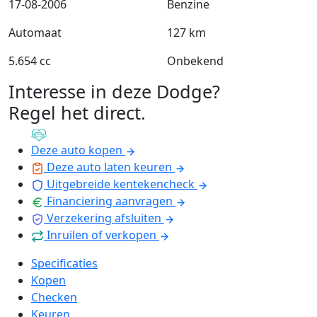
17-08-2006
Benzine
Automaat
127 km
5.654 cc
Onbekend
Interesse in deze Dodge?
Regel het direct
.
Deze auto kopen
Deze auto laten keuren
Uitgebreide kentekencheck
Financiering aanvragen
Verzekering afsluiten
Inruilen of verkopen
Specificaties
Kopen
Checken
Keuren