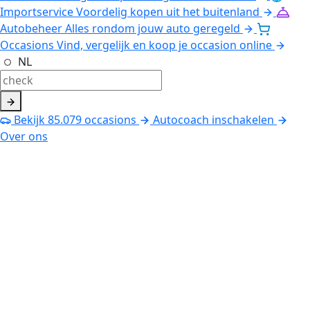
Importservice
Voordelig kopen uit het buitenland
Autobeheer
Alles rondom jouw auto geregeld
Occasions
Vind, vergelijk en koop je occasion online
NL
Bekijk
85.079
occasions
Autocoach inschakelen
Over ons