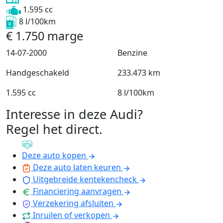
1.595 cc
8 l/100km
€
1.750
marge
14-07-2000
Benzine
Handgeschakeld
233.473 km
1.595 cc
8 l/100km
Interesse in deze Audi?
Regel het direct
.
Deze auto kopen
Deze auto laten keuren
Uitgebreide kentekencheck
Financiering aanvragen
Verzekering afsluiten
Inruilen of verkopen