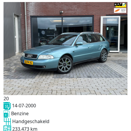
20
14-07-2000
Benzine
Handgeschakeld
233.473 km