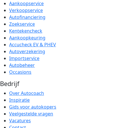
Aankoopservice
Verkoopservice
Autofinanciering
Zoekservice
Kentekencheck
Aankoopkeuring
Accucheck EV & PHEV
Autoverzekering
Importservice
Autobeheer
Occasions
Bedrijf
Over Autocoach
Inspiratie
Gids voor autokopers
Veelgestelde vragen
Vacatures
Contact