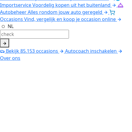
Importservice
Voordelig kopen uit het buitenland
Autobeheer
Alles rondom jouw auto geregeld
Occasions
Vind, vergelijk en koop je occasion online
NL
Bekijk
85.153
occasions
Autocoach inschakelen
Over ons