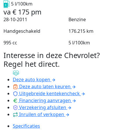
5 l/100km
va
€
175
pm
28-10-2011
Benzine
Handgeschakeld
176.215 km
995 cc
5 l/100km
Interesse in deze Chevrolet?
Regel het direct
.
Deze auto kopen
Deze auto laten keuren
Uitgebreide kentekencheck
Financiering aanvragen
Verzekering afsluiten
Inruilen of verkopen
Specificaties