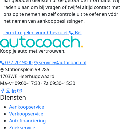
aangeboden diensten of de getoonde informatie. Wij
raden u aan om bij vragen of twijfel altijd contact met
ons op te nemen en zelf controle uit te oefenen vóór
het nemen van aankoopbeslissingen.
Direct regelen voor Chevrolet
Bel
Koop je auto met vertrouwen
.
072-2019000
service@autocoach.nl
Stationsplein 99-285
1703WE Heerhugowaard
Ma–vr 09:00–17:30 · Za 09:30–15:30
Diensten
Aankoopservice
Verkoopservice
Autofinanciering
Zoekservice