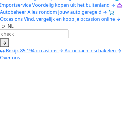
Importservice
Voordelig kopen uit het buitenland
Autobeheer
Alles rondom jouw auto geregeld
Occasions
Vind, vergelijk en koop je occasion online
NL
Bekijk
85.194
occasions
Autocoach inschakelen
Over ons