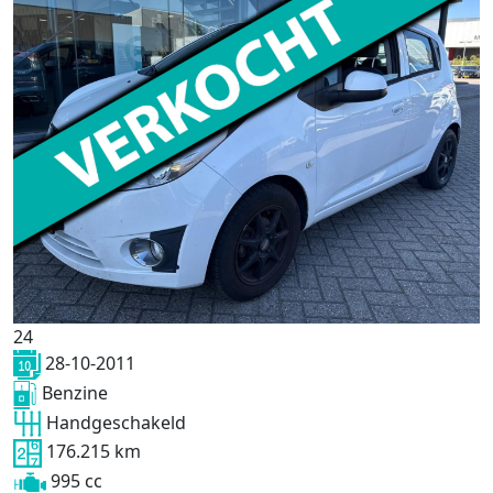
24
28-10-2011
Benzine
Handgeschakeld
176.215 km
995 cc