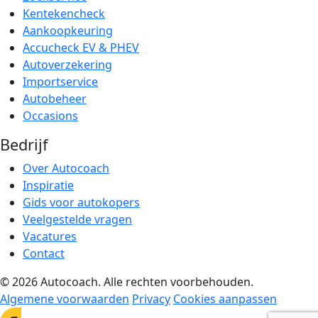
Kentekencheck
Aankoopkeuring
Accucheck EV & PHEV
Autoverzekering
Importservice
Autobeheer
Occasions
Bedrijf
Over Autocoach
Inspiratie
Gids voor autokopers
Veelgestelde vragen
Vacatures
Contact
© 2026 Autocoach. Alle rechten voorbehouden.
Algemene voorwaarden
Privacy
Cookies aanpassen