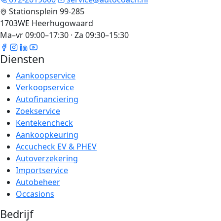
Stationsplein 99-285
1703WE Heerhugowaard
Ma–vr 09:00–17:30 · Za 09:30–15:30
Diensten
Aankoopservice
Verkoopservice
Autofinanciering
Zoekservice
Kentekencheck
Aankoopkeuring
Accucheck EV & PHEV
Autoverzekering
Importservice
Autobeheer
Occasions
Bedrijf