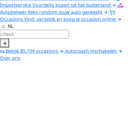
Importservice
Voordelig kopen uit het buitenland
Autobeheer
Alles rondom jouw auto geregeld
Occasions
Vind, vergelijk en koop je occasion online
NL
Bekijk
85.104
occasions
Autocoach inschakelen
Over ons