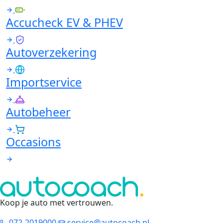
Accucheck EV & PHEV
Autoverzekering
Importservice
Autobeheer
Occasions
Koop je auto met vertrouwen
.
072-2019000
service@autocoach.nl