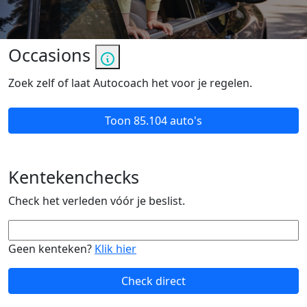
Occasions
Zoek zelf of laat Autocoach het voor je regelen.
Toon
85.104 auto's
Kentekenchecks
Check het verleden vóór je beslist.
Geen kenteken?
Klik hier
Check direct