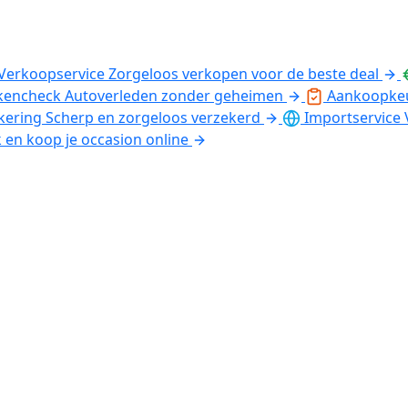
Verkoopservice
Zorgeloos verkopen voor de beste deal
kencheck
Autoverleden zonder geheimen
Aankoopke
kering
Scherp en zorgeloos verzekerd
Importservice
k en koop je occasion online