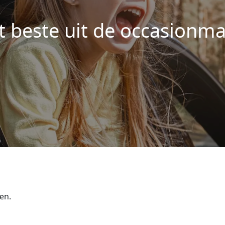
t beste uit de occasionma
en.