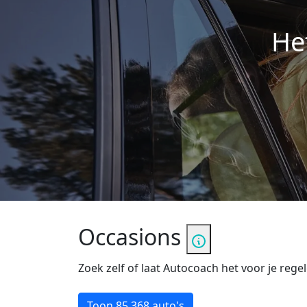
He
Occasions
Zoek zelf of laat Autocoach het voor je regel
Toon
85.368 auto's