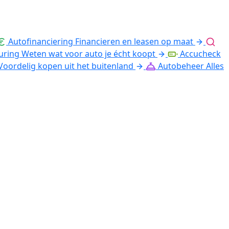
Autofinanciering
Financieren en leasen op maat
uring
Weten wat voor auto je écht koopt
Accucheck
Voordelig kopen uit het buitenland
Autobeheer
Alles