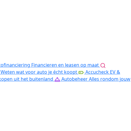
ofinanciering
Financieren en leasen op maat
Weten wat voor auto je écht koopt
Accucheck EV &
kopen uit het buitenland
Autobeheer
Alles rondom jouw