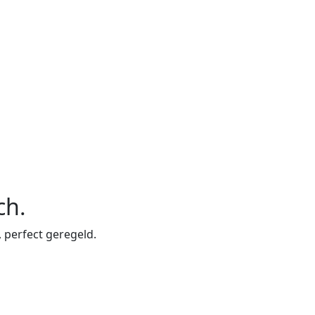
ch
.
, perfect geregeld.