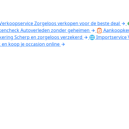
Verkoopservice
Zorgeloos verkopen voor de beste deal
kencheck
Autoverleden zonder geheimen
Aankoopke
kering
Scherp en zorgeloos verzekerd
Importservice
k en koop je occasion online