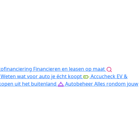
ofinanciering
Financieren en leasen op maat
Weten wat voor auto je écht koopt
Accucheck EV &
kopen uit het buitenland
Autobeheer
Alles rondom jouw