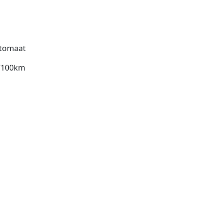
tomaat
l/100km