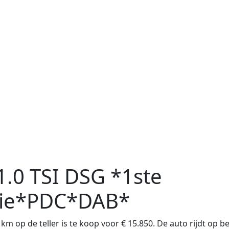
1.0 TSI DSG *1ste
tie*PDC*DAB*
m op de teller is te koop voor € 15.850. De auto rijdt op b