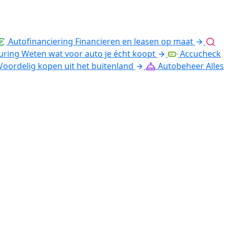
Autofinanciering
Financieren en leasen op maat
uring
Weten wat voor auto je écht koopt
Accucheck
Voordelig kopen uit het buitenland
Autobeheer
Alles