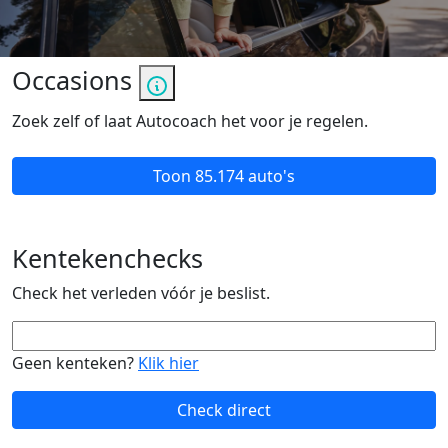
Occasions
Zoek zelf of laat Autocoach het voor je regelen.
Toon
85.174 auto's
Kentekenchecks
Check het verleden vóór je beslist.
Geen kenteken?
Klik hier
Check direct