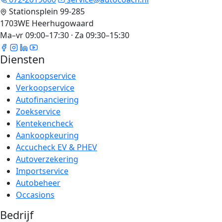
Stationsplein 99-285
1703WE Heerhugowaard
Ma–vr 09:00–17:30 · Za 09:30–15:30
Diensten
Aankoopservice
Verkoopservice
Autofinanciering
Zoekservice
Kentekencheck
Aankoopkeuring
Accucheck EV & PHEV
Autoverzekering
Importservice
Autobeheer
Occasions
Bedrijf