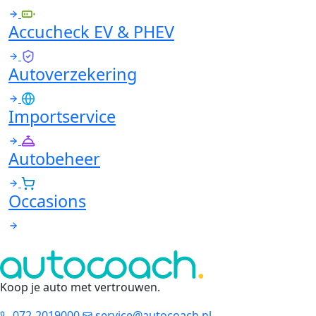
Accucheck EV & PHEV
Autoverzekering
Importservice
Autobeheer
Occasions
Koop je auto met vertrouwen
.
072-2019000
service@autocoach.nl