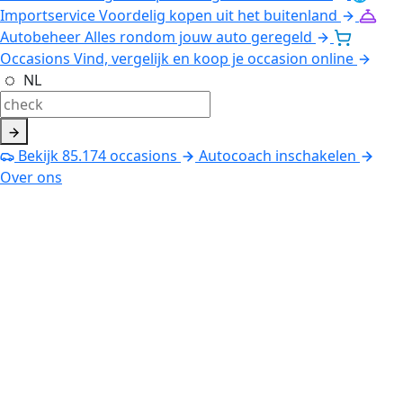
Importservice
Voordelig kopen uit het buitenland
Autobeheer
Alles rondom jouw auto geregeld
Occasions
Vind, vergelijk en koop je occasion online
NL
Bekijk
85.174
occasions
Autocoach inschakelen
Over ons