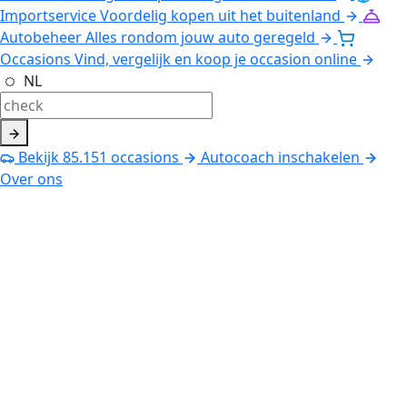
Importservice
Voordelig kopen uit het buitenland
Autobeheer
Alles rondom jouw auto geregeld
Occasions
Vind, vergelijk en koop je occasion online
NL
Bekijk
85.151
occasions
Autocoach inschakelen
Over ons