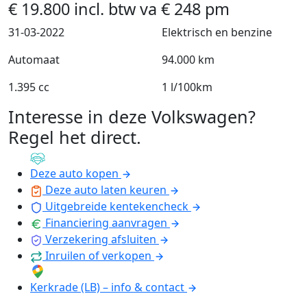
€
19.800
incl. btw
va
€
248
pm
31-03-2022
Elektrisch en benzine
Automaat
94.000 km
1.395 cc
1 l/100km
Interesse in deze Volkswagen?
Regel het direct
.
Deze auto kopen
Deze auto laten keuren
Uitgebreide kentekencheck
Financiering aanvragen
Verzekering afsluiten
Inruilen of verkopen
Kerkrade (LB) – info & contact