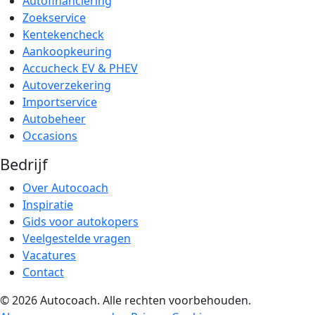
Autofinanciering
Zoekservice
Kentekencheck
Aankoopkeuring
Accucheck EV & PHEV
Autoverzekering
Importservice
Autobeheer
Occasions
Bedrijf
Over Autocoach
Inspiratie
Gids voor autokopers
Veelgestelde vragen
Vacatures
Contact
© 2026 Autocoach. Alle rechten voorbehouden.