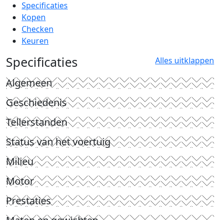
Specificaties
Kopen
Checken
Keuren
Specificaties
Alles uitklappen
Algemeen
Geschiedenis
Tellerstanden
Status van het voertuig
Milieu
Motor
Prestaties