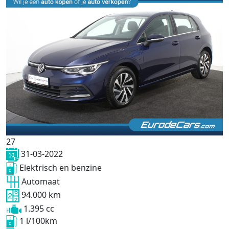
27
31-03-2022
Elektrisch en benzine
Automaat
94.000 km
1.395 cc
1 l/100km