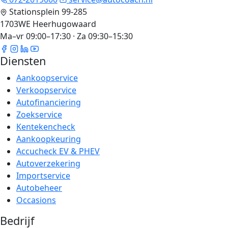
Stationsplein 99-285
1703WE Heerhugowaard
Ma–vr 09:00–17:30 · Za 09:30–15:30
Diensten
Aankoopservice
Verkoopservice
Autofinanciering
Zoekservice
Kentekencheck
Aankoopkeuring
Accucheck EV & PHEV
Autoverzekering
Importservice
Autobeheer
Occasions
Bedrijf