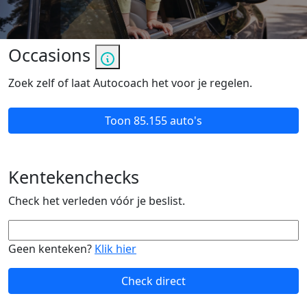
Occasions
Zoek zelf of laat Autocoach het voor je regelen.
Toon
85.155 auto's
Kentekenchecks
Check het verleden vóór je beslist.
Geen kenteken?
Klik hier
Check direct