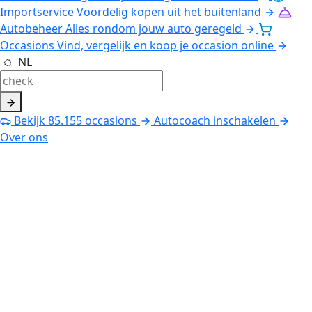
Importservice
Voordelig kopen uit het buitenland
Autobeheer
Alles rondom jouw auto geregeld
Occasions
Vind, vergelijk en koop je occasion online
NL
Bekijk
85.155
occasions
Autocoach inschakelen
Over ons