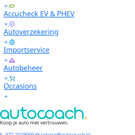
Accucheck EV & PHEV
Autoverzekering
Importservice
Autobeheer
Occasions
Koop je auto met vertrouwen
.
072-2019000
service@autocoach.nl