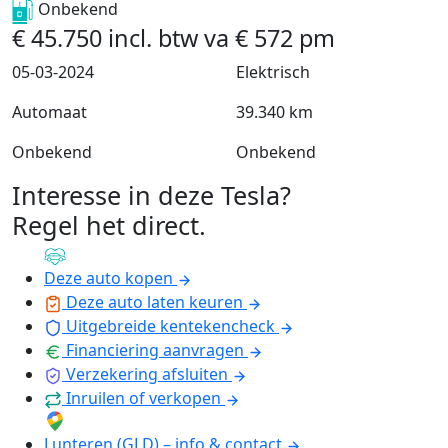
Onbekend
€
45.750
incl. btw
va
€
572
pm
05-03-2024
Elektrisch
Automaat
39.340 km
Onbekend
Onbekend
Interesse in deze Tesla?
Regel het direct
.
Deze auto kopen
Deze auto laten keuren
Uitgebreide kentekencheck
Financiering aanvragen
Verzekering afsluiten
Inruilen of verkopen
Lunteren (GLD) – info & contact