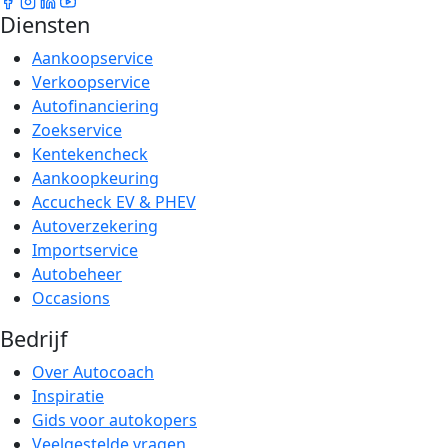
Diensten
Aankoopservice
Verkoopservice
Autofinanciering
Zoekservice
Kentekencheck
Aankoopkeuring
Accucheck EV & PHEV
Autoverzekering
Importservice
Autobeheer
Occasions
Bedrijf
Over Autocoach
Inspiratie
Gids voor autokopers
Veelgestelde vragen