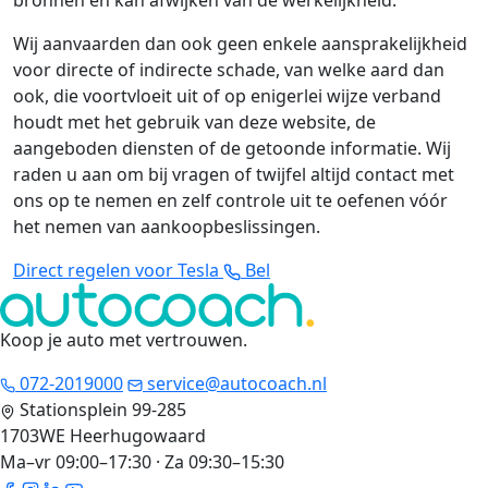
bronnen en kan afwijken van de werkelijkheid.
Wij aanvaarden dan ook geen enkele aansprakelijkheid
voor directe of indirecte schade, van welke aard dan
ook, die voortvloeit uit of op enigerlei wijze verband
houdt met het gebruik van deze website, de
aangeboden diensten of de getoonde informatie. Wij
raden u aan om bij vragen of twijfel altijd contact met
ons op te nemen en zelf controle uit te oefenen vóór
het nemen van aankoopbeslissingen.
Direct regelen voor Tesla
Bel
Koop je auto met vertrouwen
.
072-2019000
service@autocoach.nl
Stationsplein 99-285
1703WE Heerhugowaard
Ma–vr 09:00–17:30 · Za 09:30–15:30