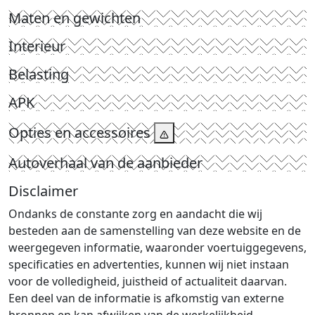
Maten en gewichten
Interieur
Belasting
APK
Opties en accessoires
Autoverhaal van de aanbieder
Disclaimer
Ondanks de constante zorg en aandacht die wij
besteden aan de samenstelling van deze website en de
weergegeven informatie, waaronder voertuiggegevens,
specificaties en advertenties, kunnen wij niet instaan
voor de volledigheid, juistheid of actualiteit daarvan.
Een deel van de informatie is afkomstig van externe