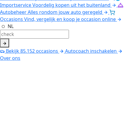
Importservice
Voordelig kopen uit het buitenland
Autobeheer
Alles rondom jouw auto geregeld
Occasions
Vind, vergelijk en koop je occasion online
NL
Bekijk
85.152
occasions
Autocoach inschakelen
Over ons