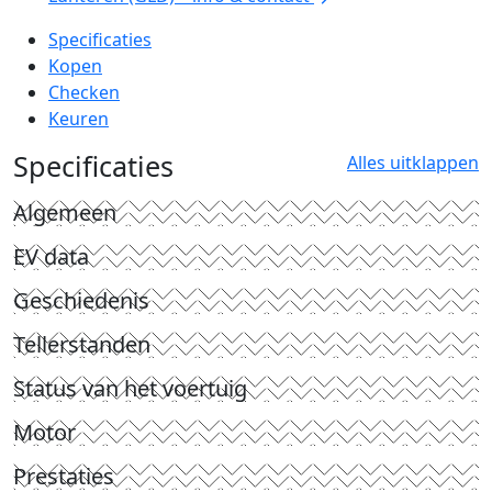
Specificaties
Kopen
Checken
Keuren
Specificaties
Alles uitklappen
Algemeen
EV data
Geschiedenis
Tellerstanden
Status van het voertuig
Motor
Prestaties