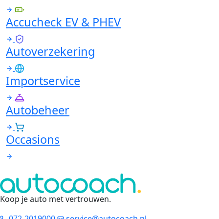
Accucheck EV & PHEV
Autoverzekering
Importservice
Autobeheer
Occasions
Koop je auto met vertrouwen
.
072-2019000
service@autocoach.nl