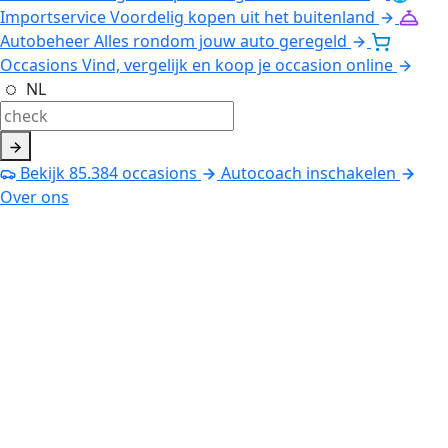
Importservice
Voordelig kopen uit het buitenland
Autobeheer
Alles rondom jouw auto geregeld
Occasions
Vind, vergelijk en koop je occasion online
NL
Bekijk
85.384
occasions
Autocoach inschakelen
Over ons