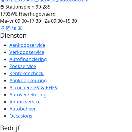
Stationsplein 99-285
1703WE Heerhugowaard
Ma–vr 09:00–17:30 · Za 09:30–15:30
Diensten
Aankoopservice
Verkoopservice
Autofinanciering
Zoekservice
Kentekencheck
Aankoopkeuring
Accucheck EV & PHEV
Autoverzekering
Importservice
Autobeheer
Occasions
Bedrijf