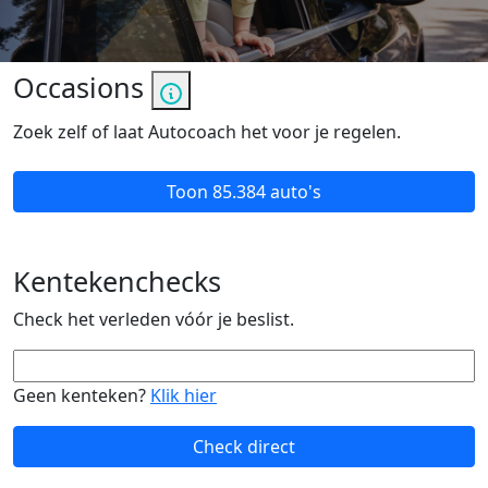
Occasions
Zoek zelf of laat Autocoach het voor je regelen.
Toon
85.384 auto's
Kentekenchecks
Check het verleden vóór je beslist.
Geen kenteken?
Klik hier
Check direct